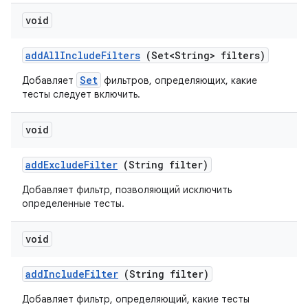
void
add
All
Include
Filters
(Set<String> filters)
Set
Добавляет
фильтров, определяющих, какие
тесты следует включить.
void
add
Exclude
Filter
(String filter)
Добавляет фильтр, позволяющий исключить
определенные тесты.
void
add
Include
Filter
(String filter)
Добавляет фильтр, определяющий, какие тесты