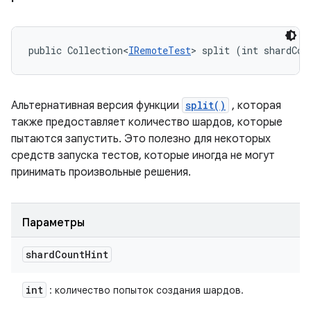
public Collection<
IRemoteTest
> split (int shardCou
Альтернативная версия функции
split()
, которая
также предоставляет количество шардов, которые
пытаются запустить. Это полезно для некоторых
средств запуска тестов, которые иногда не могут
принимать произвольные решения.
Параметры
shard
Count
Hint
int
: количество попыток создания шардов.