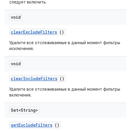
следует включить.
void
clear
Exclude
Filters
()
Удалите все отслеживаемые в данный момент фильтры
исключения.
void
clear
Include
Filters
()
Удалите все отслеживаемые в данный момент фильтры
включения.
Set<String>
get
Exclude
Filters
()