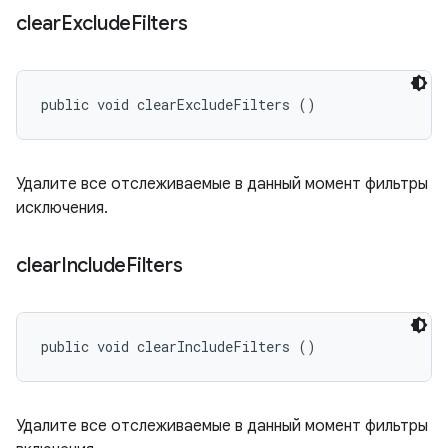
clear
Exclude
Filters
public void clearExcludeFilters ()
Удалите все отслеживаемые в данный момент фильтры
исключения.
clear
Include
Filters
public void clearIncludeFilters ()
Удалите все отслеживаемые в данный момент фильтры