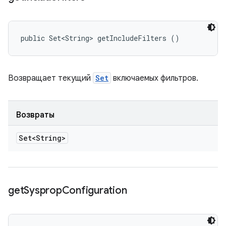
public Set<String> getIncludeFilters ()
Возвращает текущий
Set
включаемых фильтров.
Возвраты
Set<String>
get
Sysprop
Configuration