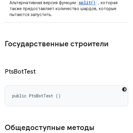
split()
Альтернативная версия функции
, которая
также предоставляет количество шардов, которые
пытаются запустить.
Государственные строители
Pts
Bot
Test
public PtsBotTest ()
Общедоступные методы