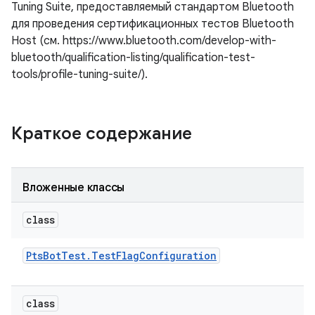
Tuning Suite, предоставляемый стандартом Bluetooth
для проведения сертификационных тестов Bluetooth
Host (см. https://www.bluetooth.com/develop-with-
bluetooth/qualification-listing/qualification-test-
tools/profile-tuning-suite/).
Краткое содержание
Вложенные классы
class
Pts
Bot
Test
.
Test
Flag
Configuration
class