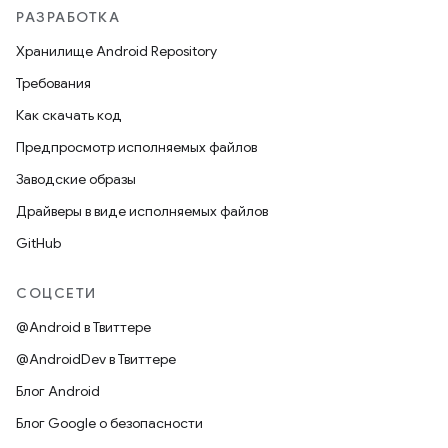
РАЗРАБОТКА
Хранилище Android Repository
Требования
Как скачать код
Предпросмотр исполняемых файлов
Заводские образы
Драйверы в виде исполняемых файлов
GitHub
СОЦСЕТИ
@Android в Твиттере
@AndroidDev в Твиттере
Блог Android
Блог Google о безопасности