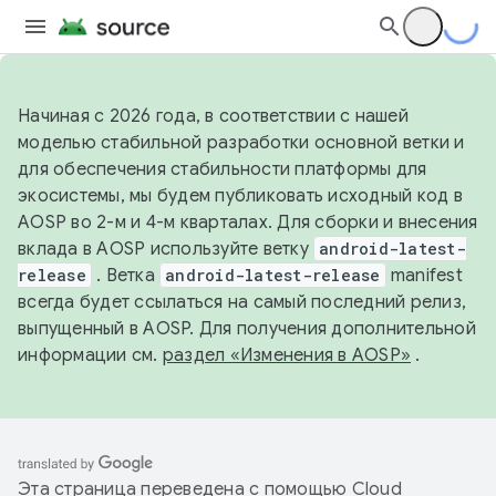
Начиная с 2026 года, в соответствии с нашей
моделью стабильной разработки основной ветки и
для обеспечения стабильности платформы для
экосистемы, мы будем публиковать исходный код в
AOSP во 2-м и 4-м кварталах. Для сборки и внесения
вклада в AOSP используйте ветку
android-latest-
release
. Ветка
android-latest-release
manifest
всегда будет ссылаться на самый последний релиз,
выпущенный в AOSP. Для получения дополнительной
информации см.
раздел «Изменения в AOSP»
.
Эта страница переведена с помощью
Cloud