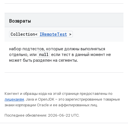
Возвраты
Collection<
IRemote
Test
>
набор подтестов, которые должны выполняться
null
отдельно, или
если тест в данный момент не
может быть разделен на сегменты.
Контент и образцы кода на этой странице предоставлены по
лицензиям
. Java и OpenJDK – это зарегистрированные товарные
знаки корпорации Oracle и ее аффилированных лиц.
Последнее обновление: 2026-06-22 UTC.