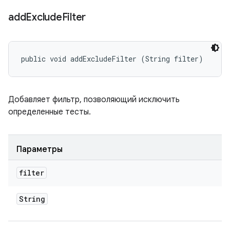
add
Exclude
Filter
public void addExcludeFilter (String filter)
Добавляет фильтр, позволяющий исключить
определенные тесты.
Параметры
filter
String