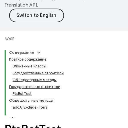
Translation API
.
AOSP
Содержание
Краткое содержание
Вложенные классы
Государственные строители
Общедоступные методы
Государственные строители
PtsBotTest
Общедоступные методы
addAllExcludeFilters