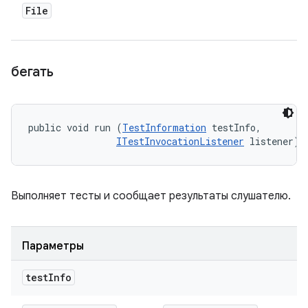
File
бегать
public void run (
TestInformation
 testInfo, 

ITestInvocationListener
 listener)
Выполняет тесты и сообщает результаты слушателю.
Параметры
test
Info