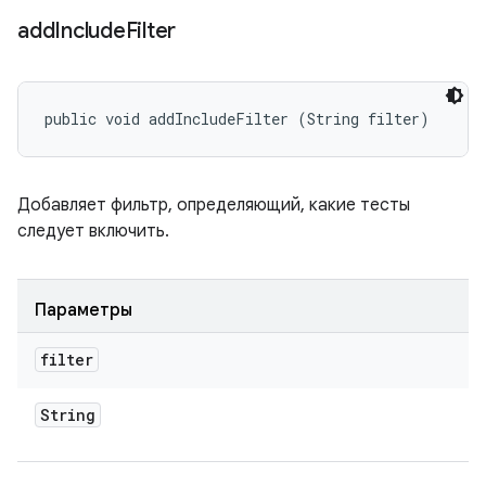
add
Include
Filter
public void addIncludeFilter (String filter)
Добавляет фильтр, определяющий, какие тесты
следует включить.
Параметры
filter
String