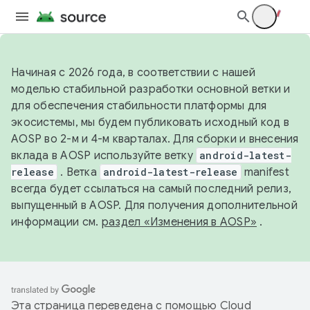
Начиная с 2026 года, в соответствии с нашей
моделью стабильной разработки основной ветки и
для обеспечения стабильности платформы для
экосистемы, мы будем публиковать исходный код в
AOSP во 2-м и 4-м кварталах. Для сборки и внесения
вклада в AOSP используйте ветку
android-latest-
release
. Ветка
android-latest-release
manifest
всегда будет ссылаться на самый последний релиз,
выпущенный в AOSP. Для получения дополнительной
информации см.
раздел «Изменения в AOSP»
.
Эта страница переведена с помощью
Cloud