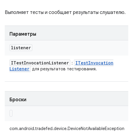
Выполняет тесты и сообщает результаты слушателю.
Параметры
listener
ITest
Invocation
Listener
ITest
Invocation
:
Listener
для результатов тестирования.
Броски
com.android.tradefed.device.DeviceNotAvailableException