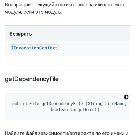
Возвращает текущий контекст вызова или контекст
модуля, если это модуль.
Возвраты
IInvocation
Context
get
Dependency
File
public File getDependencyFile (String fileName, 

                boolean targetFirst)
Найдите файл зависимости/артефакта по его имени и