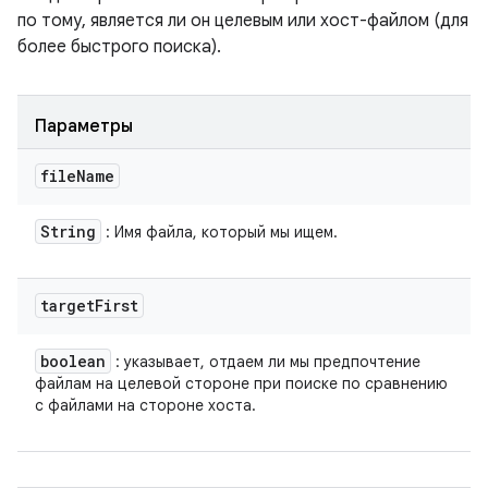
по тому, является ли он целевым или хост-файлом (для
более быстрого поиска).
Параметры
file
Name
String
: Имя файла, который мы ищем.
target
First
boolean
: указывает, отдаем ли мы предпочтение
файлам на целевой стороне при поиске по сравнению
с файлами на стороне хоста.