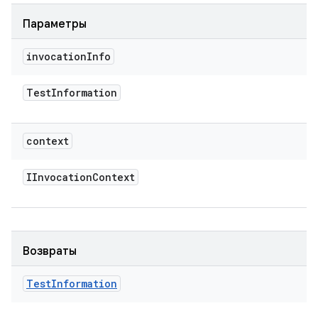
Параметры
invocation
Info
Test
Information
context
IInvocation
Context
Возвраты
Test
Information