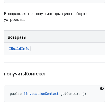
Возвращает основную информацию о сборке
устройства.
Возвраты
IBuild
Info
получитьКонтекст
public 
IInvocationContext
 getContext ()