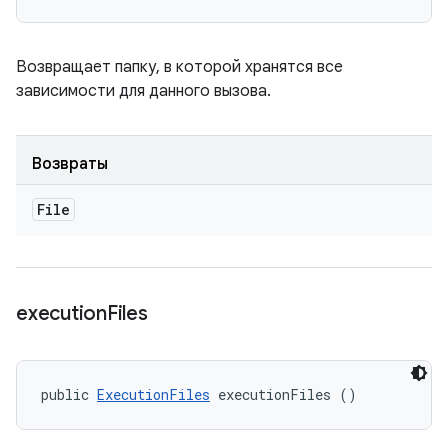
Возвращает папку, в которой хранятся все
зависимости для данного вызова.
Возвраты
File
execution
Files
public 
ExecutionFiles
 executionFiles ()