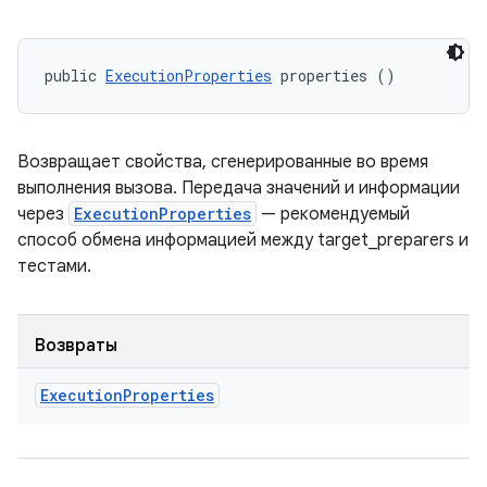
public 
ExecutionProperties
 properties ()
Возвращает свойства, сгенерированные во время
выполнения вызова. Передача значений и информации
через
ExecutionProperties
— рекомендуемый
способ обмена информацией между target_preparers и
тестами.
Возвраты
Execution
Properties