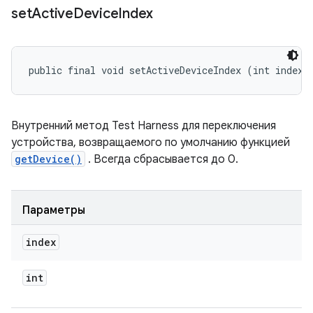
set
Active
Device
Index
public final void setActiveDeviceIndex (int index)
Внутренний метод Test Harness для переключения
устройства, возвращаемого по умолчанию функцией
getDevice()
. Всегда сбрасывается до 0.
Параметры
index
int