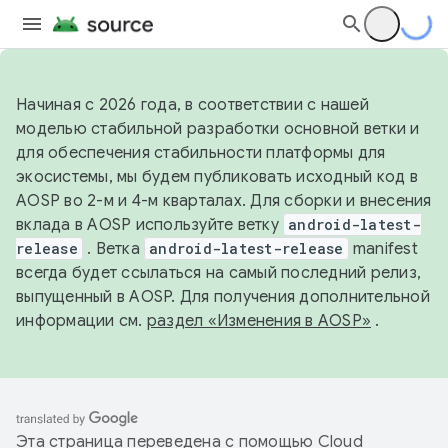
Начиная с 2026 года, в соответствии с нашей
моделью стабильной разработки основной ветки и
для обеспечения стабильности платформы для
экосистемы, мы будем публиковать исходный код в
AOSP во 2-м и 4-м кварталах. Для сборки и внесения
вклада в AOSP используйте ветку
android-latest-
release
. Ветка
android-latest-release
manifest
всегда будет ссылаться на самый последний релиз,
выпущенный в AOSP. Для получения дополнительной
информации см.
раздел «Изменения в AOSP»
.
Эта страница переведена с помощью
Cloud