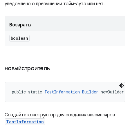
уведомлено о превышении тайм-аута или нет.
Возвраты
boolean
новыйстроитель
public static 
TestInformation.Builder
 newBuilder (
Создайте конструктор для создания экземпляров
TestInformation
.