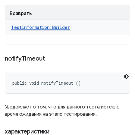
Возвраты
Test
Information
.
Builder
notify
Timeout
public void notifyTimeout ()
Уведомляет о том, что для данного теста истекло
время ожидания на этапе тестирования.
характеристики