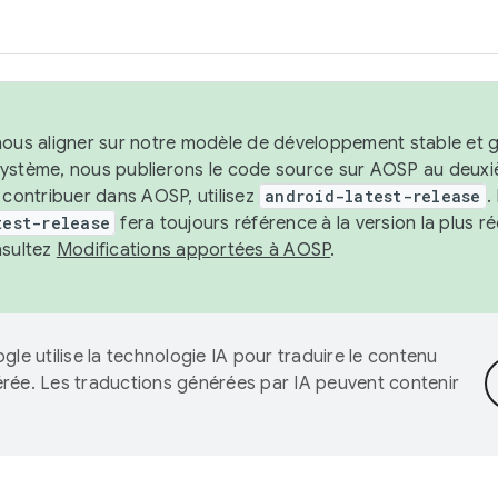
nous aligner sur notre modèle de développement stable et gar
système, nous publierons le code source sur AOSP au deuxi
t contribuer dans AOSP, utilisez
android-latest-release
.
test-release
fera toujours référence à la version la plus 
nsultez
Modifications apportées à AOSP
.
gle utilise la technologie IA pour traduire le contenu
érée. Les traductions générées par IA peuvent contenir