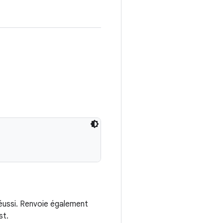
réussi. Renvoie également
st.