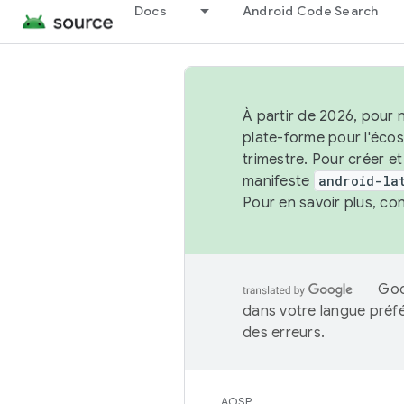
Docs
Android Code Search
À partir de 2026, pour 
plate-forme pour l'éco
trimestre. Pour créer e
manifeste
android-la
Pour en savoir plus, co
Goo
dans votre langue préf
des erreurs.
AOSP