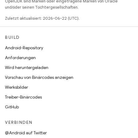
OpenJDK sind Marken oder eingetragene Marken von Oracle
und/oder seinen Tochtergesellschaften.
Zuletzt aktualisiert: 2026-06-22 (UTC).
BUILD
Android-Repository
Anforderungen
Wird heruntergeladen
Vorschau von Binärcodes anzeigen
Werksbilder
Treiber-Binärcodes
GitHub
VERBINDEN
@Android auf Twitter