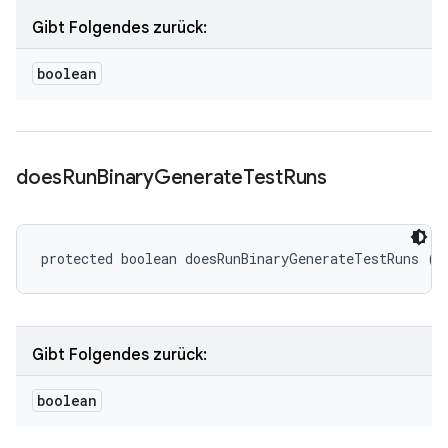
Gibt Folgendes zurück:
boolean
does
Run
Binary
Generate
Test
Runs
protected boolean doesRunBinaryGenerateTestRuns ()
Gibt Folgendes zurück:
boolean