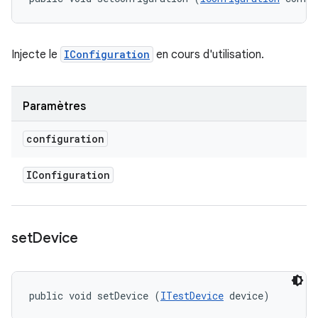
Injecte le
IConfiguration
en cours d'utilisation.
Paramètres
configuration
IConfiguration
set
Device
public void setDevice (
ITestDevice
 device)