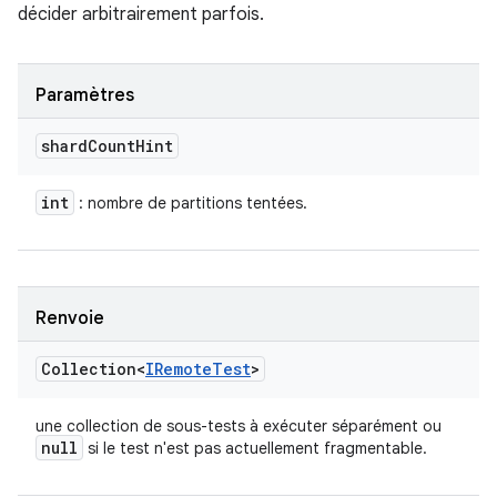
décider arbitrairement parfois.
Paramètres
shard
Count
Hint
int
: nombre de partitions tentées.
Renvoie
Collection<
IRemote
Test
>
une collection de sous-tests à exécuter séparément ou
null
si le test n'est pas actuellement fragmentable.