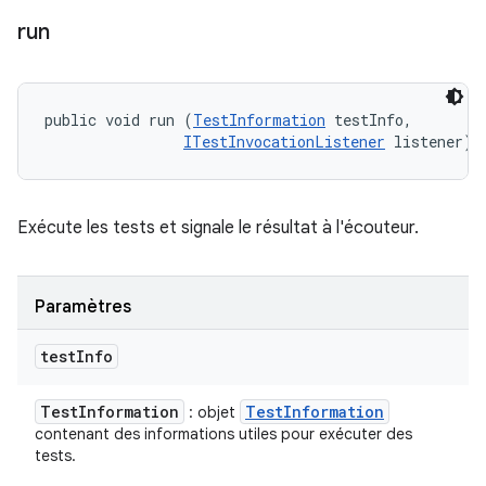
run
public void run (
TestInformation
 testInfo, 

ITestInvocationListener
 listener)
Exécute les tests et signale le résultat à l'écouteur.
Paramètres
test
Info
Test
Information
Test
Information
: objet
contenant des informations utiles pour exécuter des
tests.