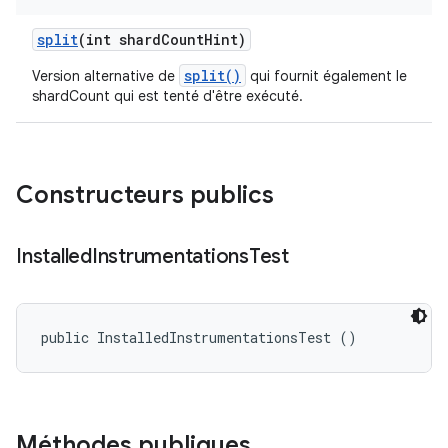
split
(int shard
Count
Hint)
split()
Version alternative de
qui fournit également le
shardCount qui est tenté d'être exécuté.
Constructeurs publics
Installed
Instrumentations
Test
public InstalledInstrumentationsTest ()
Méthodes publiques