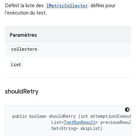
Définit la liste des
IMetricCollector
définis pour
l'exécution du test.
Paramètres
collectors
List
should
Retry
public boolean shouldRetry (int attemptJustExecuted
                List<
TestRunResult
> previousResults
                Set<String> skipList)