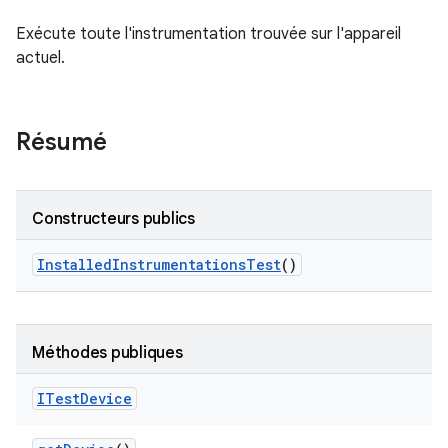
Exécute toute l'instrumentation trouvée sur l'appareil
actuel.
Résumé
Constructeurs publics
Installed
Instrumentations
Test
()
Méthodes publiques
ITest
Device