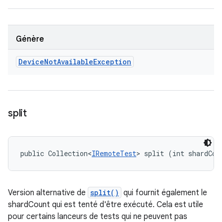
Génère
Device
Not
Available
Exception
split
public Collection<
IRemoteTest
> split (int shardCou
Version alternative de
split()
qui fournit également le
shardCount qui est tenté d'être exécuté. Cela est utile
pour certains lanceurs de tests qui ne peuvent pas