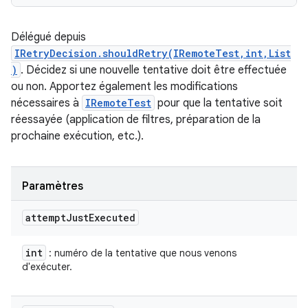
Délégué depuis
IRetryDecision.shouldRetry(IRemoteTest,int,List
)
. Décidez si une nouvelle tentative doit être effectuée
ou non. Apportez également les modifications
nécessaires à
IRemoteTest
pour que la tentative soit
réessayée (application de filtres, préparation de la
prochaine exécution, etc.).
Paramètres
attempt
Just
Executed
int
: numéro de la tentative que nous venons
d'exécuter.