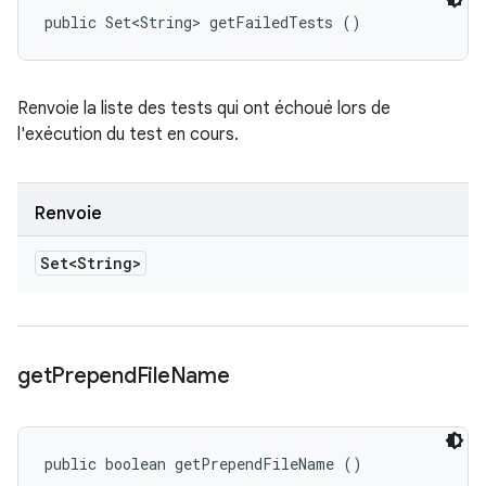
public Set<String> getFailedTests ()
Renvoie la liste des tests qui ont échoué lors de
l'exécution du test en cours.
Renvoie
Set<String>
get
Prepend
File
Name
public boolean getPrependFileName ()