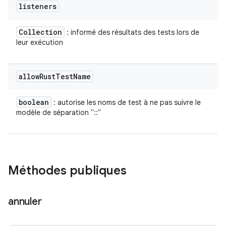
listeners
Collection
: informé des résultats des tests lors de
leur exécution
allow
Rust
Test
Name
boolean
: autorise les noms de test à ne pas suivre le
modèle de séparation "::"
Méthodes publiques
annuler