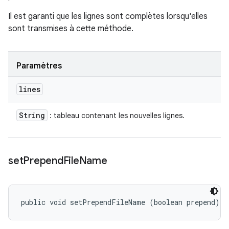
Il est garanti que les lignes sont complètes lorsqu'elles
sont transmises à cette méthode.
Paramètres
lines
String
: tableau contenant les nouvelles lignes.
set
Prepend
File
Name
public void setPrependFileName (boolean prepend)