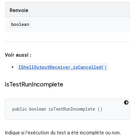
Renvoie
boolean
Voir aussi :
IShellOutputReceiver.isCancelled()
is
Test
Run
Incomplete
public boolean isTestRunIncomplete ()
Indique si l'exécution du test a été incomplète ou non.