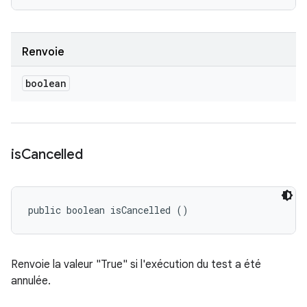
Renvoie
boolean
is
Cancelled
public boolean isCancelled ()
Renvoie la valeur "True" si l'exécution du test a été
annulée.