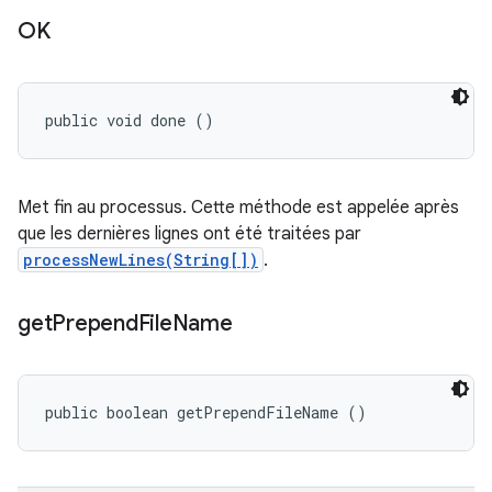
OK
public void done ()
Met fin au processus. Cette méthode est appelée après
que les dernières lignes ont été traitées par
processNewLines(String[])
.
get
Prepend
File
Name
public boolean getPrependFileName ()