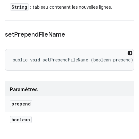
String
: tableau contenant les nouvelles lignes.
set
Prepend
File
Name
public void setPrependFileName (boolean prepend)
Paramètres
prepend
boolean