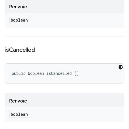
Renvoie
boolean
is
Cancelled
public boolean isCancelled ()
Renvoie
boolean