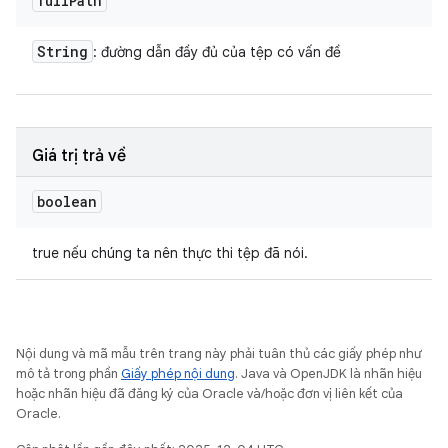
full
Path
String
: đường dẫn đầy đủ của tệp có vấn đề
Giá trị trả về
boolean
true nếu chúng ta nên thực thi tệp đã nói.
Nội dung và mã mẫu trên trang này phải tuân thủ các giấy phép như
mô tả trong phần
Giấy phép nội dung
. Java và OpenJDK là nhãn hiệu
hoặc nhãn hiệu đã đăng ký của Oracle và/hoặc đơn vị liên kết của
Oracle.