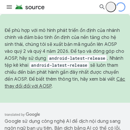
Để phù hợp với mô hình phát triển ổn định của nhánh
chính và đảm bảo tính ổn định của nền tảng cho hệ
sinh thái, chúng tôi sẽ xuất bản mã nguồn lên AOSP
vào quý 2 và quý 4 năm 2026. Để tạo và đóng góp cho
AOSP, hãy sử dụng
android-latest-release
. Nhánh
tệp kê khai
android-latest-release
sẽ luôn tham
chiếu đến bản phát hành gần đây nhất được chuyển
đến AOSP. Để biết thêm thông tin, hãy xem bài viết
Các
thay đổi đối với AOSP
.
Google sử dụng công nghệ AI để dịch nội dung sang
ngôn ngữ bạn ưu tiên. Bản dịch bằng AI có thể có lỗi.