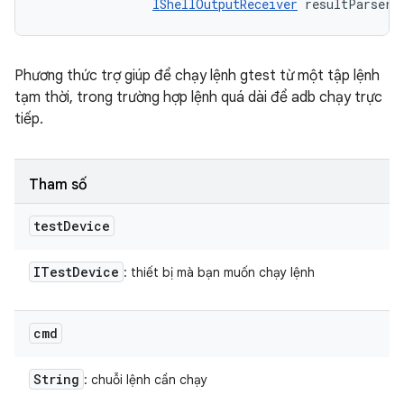
IShellOutputReceiver
 resultParser)
Phương thức trợ giúp để chạy lệnh gtest từ một tập lệnh
tạm thời, trong trường hợp lệnh quá dài để adb chạy trực
tiếp.
Tham số
test
Device
ITest
Device
: thiết bị mà bạn muốn chạy lệnh
cmd
String
: chuỗi lệnh cần chạy