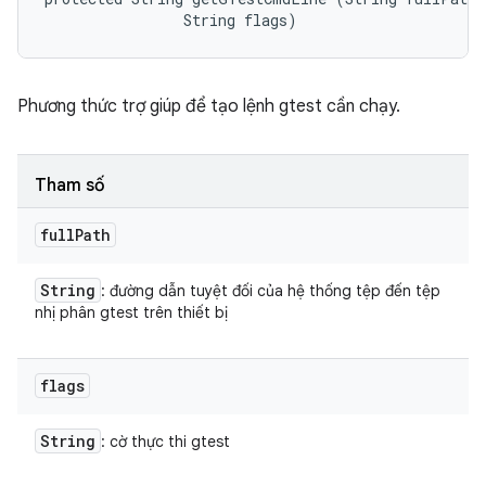
                String flags)
Phương thức trợ giúp để tạo lệnh gtest cần chạy.
Tham số
full
Path
String
: đường dẫn tuyệt đối của hệ thống tệp đến tệp
nhị phân gtest trên thiết bị
flags
String
: cờ thực thi gtest