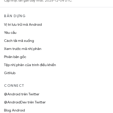
Cập nhật lần gần đây nhất: 2025-12-04 UTC.
BẢN DỰNG
Vị trí lưu trữ mã Android
Yêu cầu
Cách tải mã xuống
Xem trước mã nhị phân
Phiên bản gốc
Tệp nhị phân của trình điều khiển
GitHub
CONNECT
@Android trên Twitter
@AndroidDev trên Twitter
Blog Android