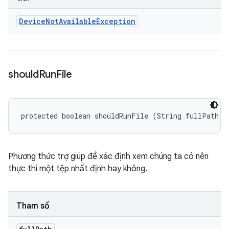
Device
Not
Available
Exception
should
Run
File
protected boolean shouldRunFile (String fullPath)
Phương thức trợ giúp để xác định xem chúng ta có nên
thực thi một tệp nhất định hay không.
Tham số