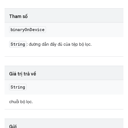
Tham số
binary
On
Device
String
: đường dẫn đầy đủ của tệp bộ lọc.
Giá trị trả về
String
chuỗi bộ lọc.
Gửi