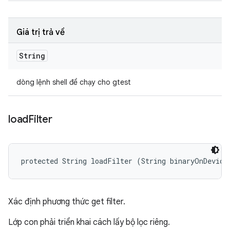
Giá trị trả về
String
dòng lệnh shell để chạy cho gtest
load
Filter
protected String loadFilter (String binaryOnDevice
Xác định phương thức get filter.
Lớp con phải triển khai cách lấy bộ lọc riêng.