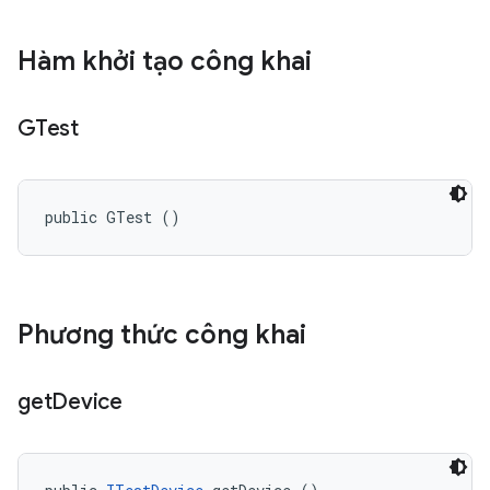
Hàm khởi tạo công khai
GTest
public GTest ()
Phương thức công khai
get
Device