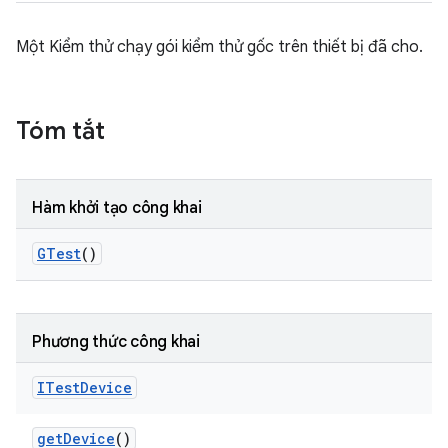
Một Kiểm thử chạy gói kiểm thử gốc trên thiết bị đã cho.
Tóm tắt
Hàm khởi tạo công khai
GTest
()
Phương thức công khai
ITest
Device
get
Device
()