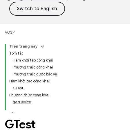
AOSP
Trên trang này
Tóm tắt
Hàm khởi tạo công khai
Phương thức công khai
Phương thức được bảo vệ
Hàm khởi tạo công khai
GTest
Phương thức công khai
getDevice
GTest