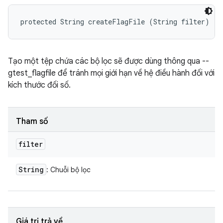
protected String createFlagFile (String filter)
Tạo một tệp chứa các bộ lọc sẽ được dùng thông qua --
gtest_flagfile để tránh mọi giới hạn về hệ điều hành đối với
kích thước đối số.
Tham số
filter
String
: Chuỗi bộ lọc
Giá trị trả về