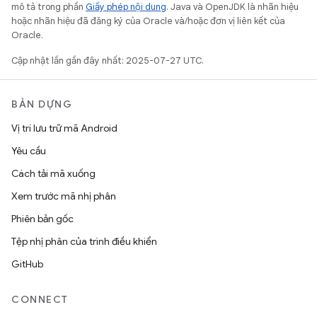
mô tả trong phần
Giấy phép nội dung
. Java và OpenJDK là nhãn hiệu
hoặc nhãn hiệu đã đăng ký của Oracle và/hoặc đơn vị liên kết của
Oracle.
Cập nhật lần gần đây nhất: 2025-07-27 UTC.
BẢN DỰNG
Vị trí lưu trữ mã Android
Yêu cầu
Cách tải mã xuống
Xem trước mã nhị phân
Phiên bản gốc
Tệp nhị phân của trình điều khiển
GitHub
CONNECT