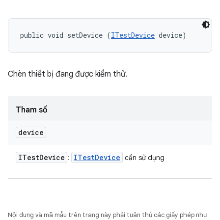
public void setDevice (
ITestDevice
 device)
Chèn thiết bị đang được kiểm thử.
Tham số
device
ITest
Device
ITest
Device
:
cần sử dụng
Nội dung và mã mẫu trên trang này phải tuân thủ các giấy phép như