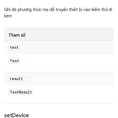
Ghi đè phương thức mẹ để truyền thiết bị vào kiểm thử đi
kèm
Tham số
test
Test
result
Test
Result
set
Device