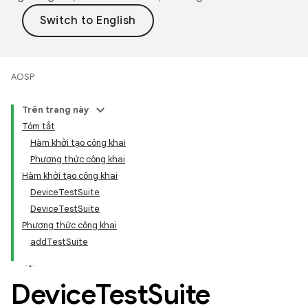
AOSP
Trên trang này
Tóm tắt
Hàm khởi tạo công khai
Phương thức công khai
Hàm khởi tạo công khai
DeviceTestSuite
DeviceTestSuite
Phương thức công khai
addTestSuite
Device
Test
Suite