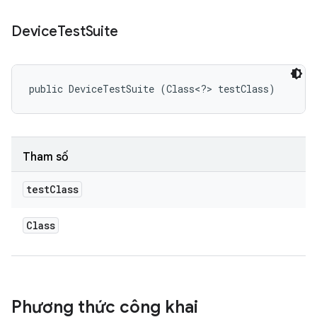
Device
Test
Suite
public DeviceTestSuite (Class<?> testClass)
Tham số
test
Class
Class
Phương thức công khai