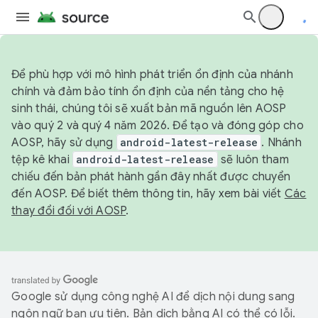
Để phù hợp với mô hình phát triển ổn định của nhánh
chính và đảm bảo tính ổn định của nền tảng cho hệ
sinh thái, chúng tôi sẽ xuất bản mã nguồn lên AOSP
vào quý 2 và quý 4 năm 2026. Để tạo và đóng góp cho
AOSP, hãy sử dụng
android-latest-release
. Nhánh
tệp kê khai
android-latest-release
sẽ luôn tham
chiếu đến bản phát hành gần đây nhất được chuyển
đến AOSP. Để biết thêm thông tin, hãy xem bài viết
Các
thay đổi đối với AOSP
.
Google sử dụng công nghệ AI để dịch nội dung sang
ngôn ngữ bạn ưu tiên. Bản dịch bằng AI có thể có lỗi.