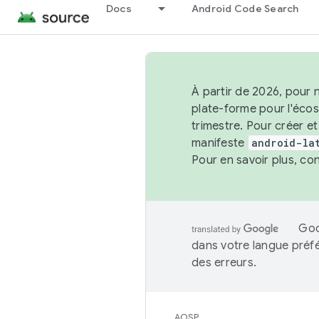
Docs
Android Code Search
À partir de 2026, pour 
plate-forme pour l'éco
trimestre. Pour créer e
manifeste
android-la
Pour en savoir plus, co
Goo
dans votre langue préf
des erreurs.
AOSP