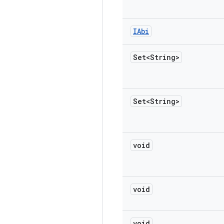
IAbi
Set<String>
Set<String>
void
void
void