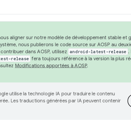
nous aligner sur notre modèle de développement stable et gar
système, nous publierons le code source sur AOSP au deuxi
t contribuer dans AOSP, utilisez
android-latest-release
.
test-release
fera toujours référence à la version la plus 
nsultez
Modifications apportées à AOSP
.
gle utilise la technologie IA pour traduire le contenu
érée. Les traductions générées par IA peuvent contenir