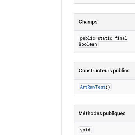
Champs
public static final
Boolean
Constructeurs publics
Art
Run
Test
()
Méthodes publiques
void