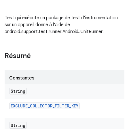
Test qui exécute un package de test d'instrumentation
sur un appareil donné à l'aide de
android.support.test.runner.AndroidJUnitRunner.
Résumé
Constantes
String
EXCLUDE
_
COLLECTOR
_
FILTER
_
KEY
String