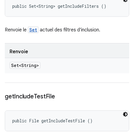
public Set<String> getIncludeFilters ()
Renvoie le
Set
actuel des filtres d'inclusion.
Renvoie
Set<String>
get
Include
Test
File
public File getIncludeTestFile ()