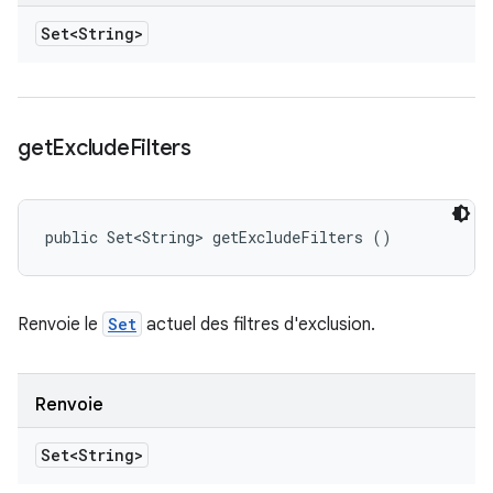
Set<String>
get
Exclude
Filters
public Set<String> getExcludeFilters ()
Renvoie le
Set
actuel des filtres d'exclusion.
Renvoie
Set<String>