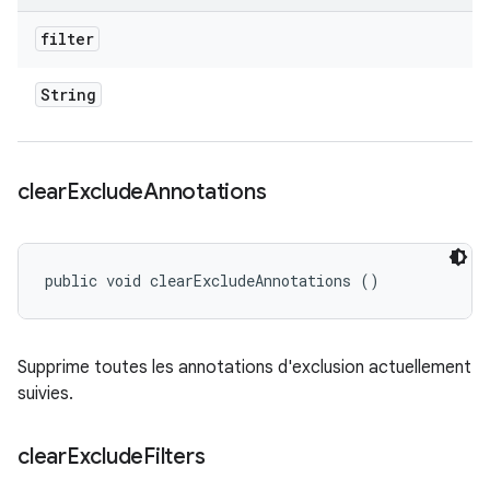
filter
String
clear
Exclude
Annotations
public void clearExcludeAnnotations ()
Supprime toutes les annotations d'exclusion actuellement
suivies.
clear
Exclude
Filters