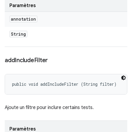
Paramètres
annotation
String
add
Include
Filter
public void addIncludeFilter (String filter)
Ajoute un filtre pour inclure certains tests.
Paramètres