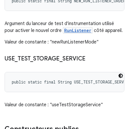
public static final String NEW_RUN_LISTENER_ORDER_
Argument du lanceur de test d'instrumentation utilisé
pour activer le nouvel ordre
RunListener
côté appareil.
Valeur de constante : "newRunListenerMode"
USE
_
TEST
_
STORAGE
_
SERVICE
public static final String USE_TEST_STORAGE_SERVIC
Valeur de constante : "useTestStorageService"