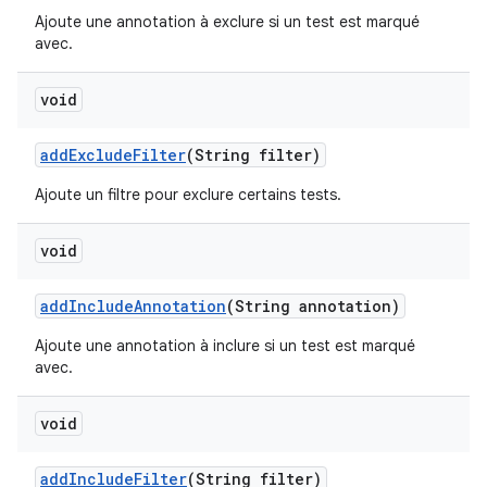
Ajoute une annotation à exclure si un test est marqué
avec.
void
add
Exclude
Filter
(String filter)
Ajoute un filtre pour exclure certains tests.
void
add
Include
Annotation
(String annotation)
Ajoute une annotation à inclure si un test est marqué
avec.
void
add
Include
Filter
(String filter)