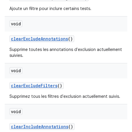
Ajoute un filtre pour inclure certains tests.
void
clear
Exclude
Annotations
()
Supprime toutes les annotations d'exclusion actuellement
suivies.
void
clear
Exclude
Filters
()
Supprimez tous les filtres d'exclusion actuellement suivis.
void
clear
Include
Annotations
()