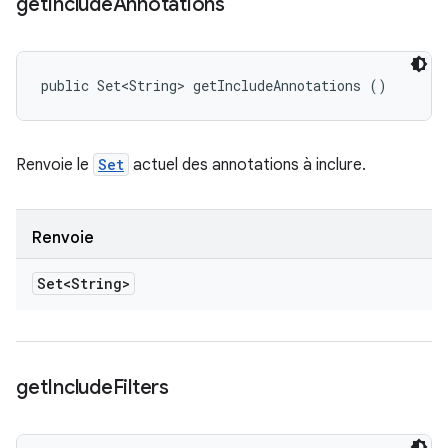
get
Include
Annotations
public Set<String> getIncludeAnnotations ()
Renvoie le
Set
actuel des annotations à inclure.
Renvoie
Set<String>
get
Include
Filters