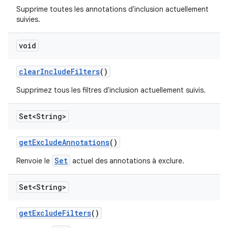
Supprime toutes les annotations d'inclusion actuellement
suivies.
void
clear
Include
Filters
()
Supprimez tous les filtres d'inclusion actuellement suivis.
Set<String>
get
Exclude
Annotations
()
Set
Renvoie le
actuel des annotations à exclure.
Set<String>
get
Exclude
Filters
()