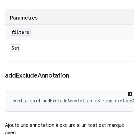
Paramètres
filters
Set
add
Exclude
Annotation
public void addExcludeAnnotation (String excludeAn
Ajoute une annotation à exclure si un test est marqué
avec.