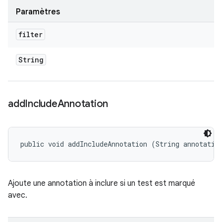
Paramètres
filter
String
add
Include
Annotation
public void addIncludeAnnotation (String annotatio
Ajoute une annotation à inclure si un test est marqué
avec.