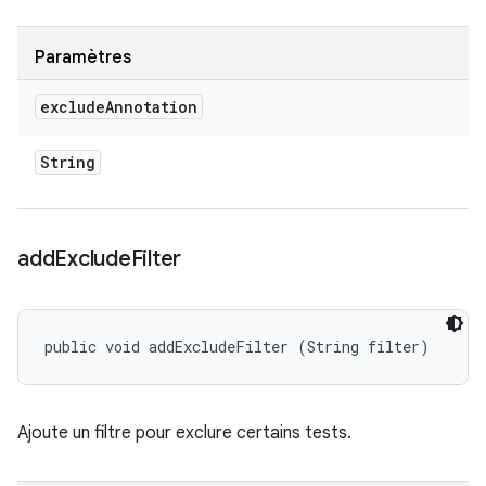
Paramètres
exclude
Annotation
String
add
Exclude
Filter
public void addExcludeFilter (String filter)
Ajoute un filtre pour exclure certains tests.