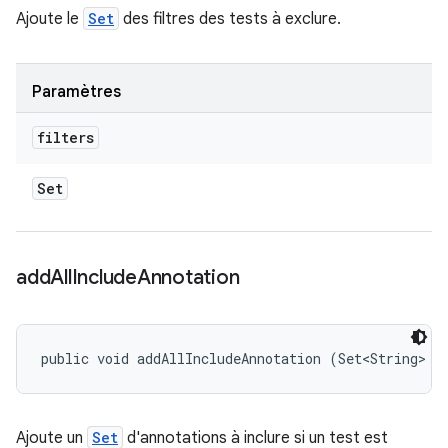
Ajoute le
Set
des filtres des tests à exclure.
Paramètres
filters
Set
add
All
Include
Annotation
public void addAllIncludeAnnotation (Set<String> a
Ajoute un
Set
d'annotations à inclure si un test est