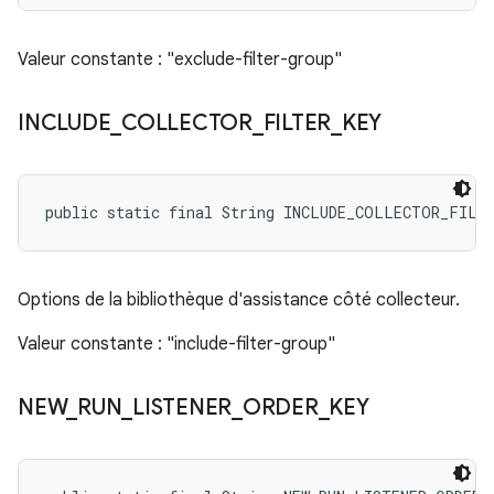
Valeur constante : "exclude-filter-group"
INCLUDE
_
COLLECTOR
_
FILTER
_
KEY
public static final String INCLUDE_COLLECTOR_FILT
Options de la bibliothèque d'assistance côté collecteur.
Valeur constante : "include-filter-group"
NEW
_
RUN
_
LISTENER
_
ORDER
_
KEY