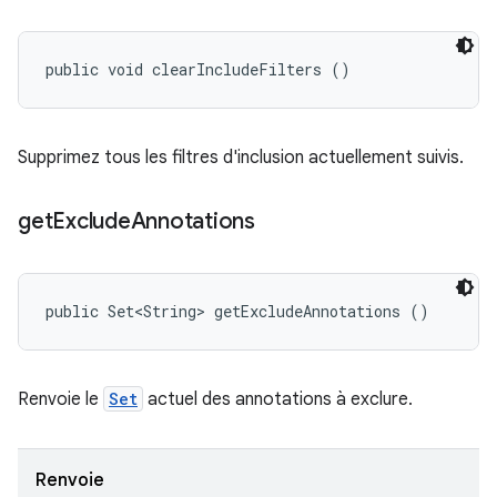
public void clearIncludeFilters ()
Supprimez tous les filtres d'inclusion actuellement suivis.
get
Exclude
Annotations
public Set<String> getExcludeAnnotations ()
Renvoie le
Set
actuel des annotations à exclure.
Renvoie