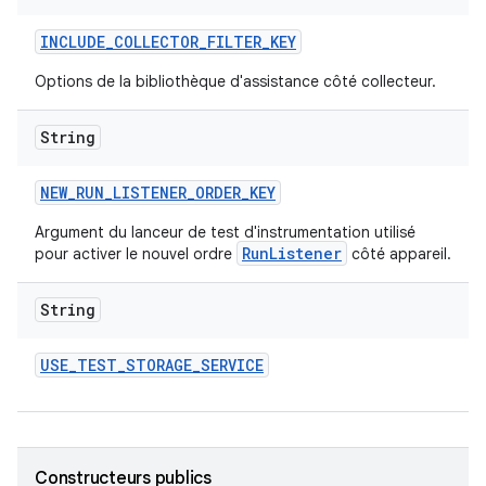
INCLUDE
_
COLLECTOR
_
FILTER
_
KEY
Options de la bibliothèque d'assistance côté collecteur.
String
NEW
_
RUN
_
LISTENER
_
ORDER
_
KEY
Argument du lanceur de test d'instrumentation utilisé
RunListener
pour activer le nouvel ordre
côté appareil.
String
USE
_
TEST
_
STORAGE
_
SERVICE
Constructeurs publics