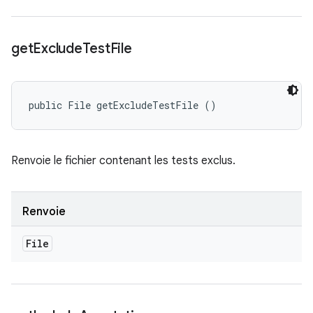
get
Exclude
Test
File
public File getExcludeTestFile ()
Renvoie le fichier contenant les tests exclus.
Renvoie
File