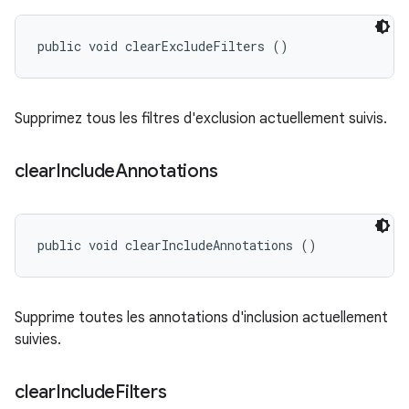
public void clearExcludeFilters ()
Supprimez tous les filtres d'exclusion actuellement suivis.
clear
Include
Annotations
public void clearIncludeAnnotations ()
Supprime toutes les annotations d'inclusion actuellement
suivies.
clear
Include
Filters