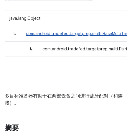
java.lang.Object
↳
com.android.tradefed.targetprep.multi.BaseMultiTarg
↳
com.android.tradefed.targetprep.multi.Pairin
多目标准备器有助于在两部设备之间进行蓝牙配对（和连
接）。
摘要