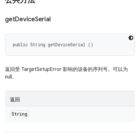
公共方法
get
Device
Serial
public String getDeviceSerial ()
返回受 TargetSetupError 影响的设备的序列号。可以为
null。
返回
String