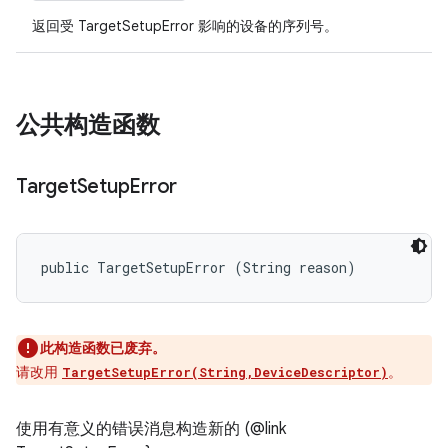
返回受 TargetSetupError 影响的设备的序列号。
公共构造函数
Target
Setup
Error
public TargetSetupError (String reason)
此构造函数已废弃。
请改用
。
TargetSetupError(String,DeviceDescriptor)
使用有意义的错误消息构造新的 (@link