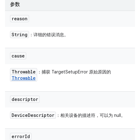
参数
reason
String
：详细的错误消息。
cause
Throwable
：捕获 TargetSetupError 原始原因的
Throwable
descriptor
Device
Descriptor
：相关设备的描述符，可以为 null。
error
Id