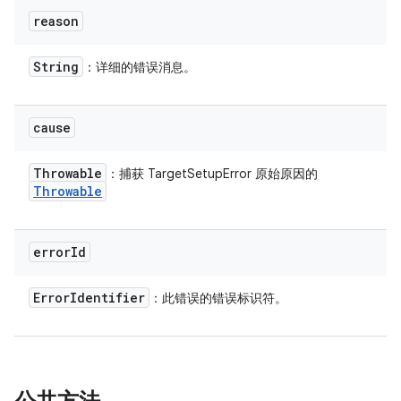
reason
String
：详细的错误消息。
cause
Throwable
：捕获 TargetSetupError 原始原因的
Throwable
error
Id
Error
Identifier
：此错误的错误标识符。