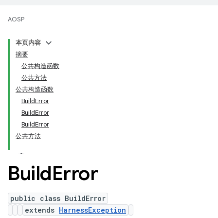
AOSP
本页内容
摘要
公共构造函数
公共方法
公共构造函数
BuildError
BuildError
BuildError
公共方法
Build
Error
public class BuildError
extends
HarnessException