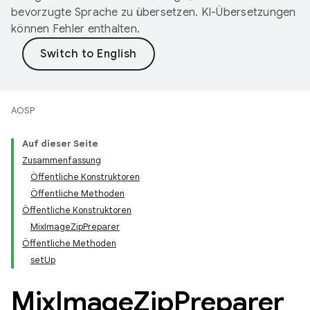
bevorzugte Sprache zu übersetzen. KI-Übersetzungen
können Fehler enthalten.
AOSP
Auf dieser Seite
Zusammenfassung
Öffentliche Konstruktoren
Öffentliche Methoden
Öffentliche Konstruktoren
MixImageZipPreparer
Öffentliche Methoden
setUp
Mix
Image
Zip
Preparer