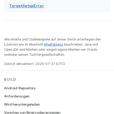
Target
Setup
Error
Alle Inhalte und Codebeispiele auf dieser Seite unterliegen den
Lizenzen wie im Abschnitt
Inhaltslizenz
beschrieben. Java und
OpenJDK sind Marken oder eingetragene Marken von Oracle
und/oder seinen Tochtergesellschaften.
Zuletzt aktualisiert: 2025-07-27 (UTC).
BUILD
Android-Repository
Anforderungen
Wird heruntergeladen
Vorschau von Binärcodes anzeigen