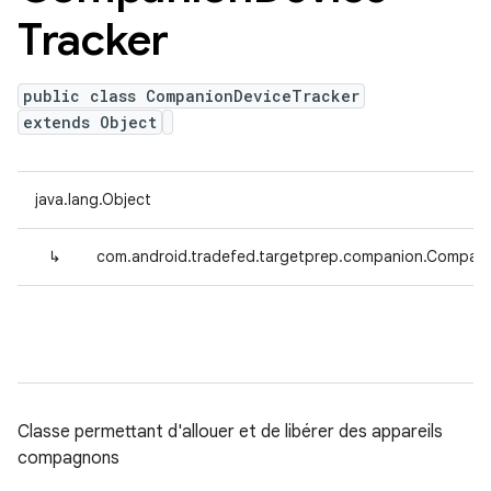
Tracker
public class CompanionDeviceTracker
extends Object
java.lang.Object
↳
com.android.tradefed.targetprep.companion.Compani
Classe permettant d'allouer et de libérer des appareils
compagnons