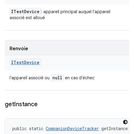
ITest
Device
: appareil principal auquel l'appareil
associé est alloué
Renvoie
ITest
Device
null
l'appareil associé ou
en cas d'échec
get
Instance
public static 
CompanionDeviceTracker
 getInstance (