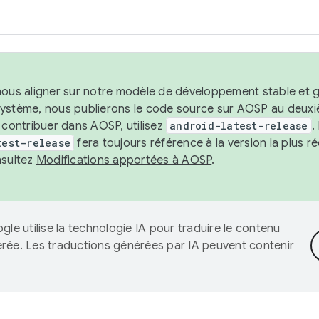
nous aligner sur notre modèle de développement stable et gar
système, nous publierons le code source sur AOSP au deuxi
t contribuer dans AOSP, utilisez
android-latest-release
.
test-release
fera toujours référence à la version la plus 
nsultez
Modifications apportées à AOSP
.
gle utilise la technologie IA pour traduire le contenu
érée. Les traductions générées par IA peuvent contenir