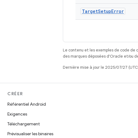
Target
Setup
Error
Le contenu et les exemples de code de c
des marques déposées d'Oracle et/ou de 
Dernière mise à jour le 2025/07/27 (UTC
CRÉER
Référentiel Android
Exigences
Téléchargement
Prévisualiser les binaires