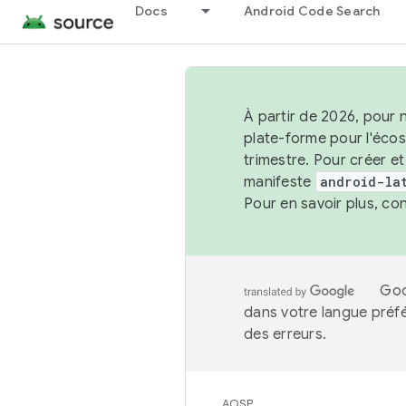
Docs
Android Code Search
À partir de 2026, pour 
plate-forme pour l'éco
trimestre. Pour créer e
manifeste
android-la
Pour en savoir plus, co
Goo
dans votre langue préf
des erreurs.
AOSP