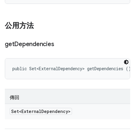
公用方法
get
Dependencies
public Set<ExternalDependency> getDependencies ()
傳回
Set<External
Dependency>