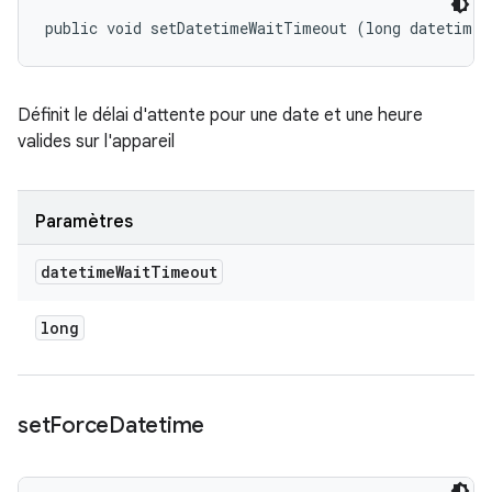
public void setDatetimeWaitTimeout (long datetimeW
Définit le délai d'attente pour une date et une heure
valides sur l'appareil
Paramètres
datetime
Wait
Timeout
long
set
Force
Datetime