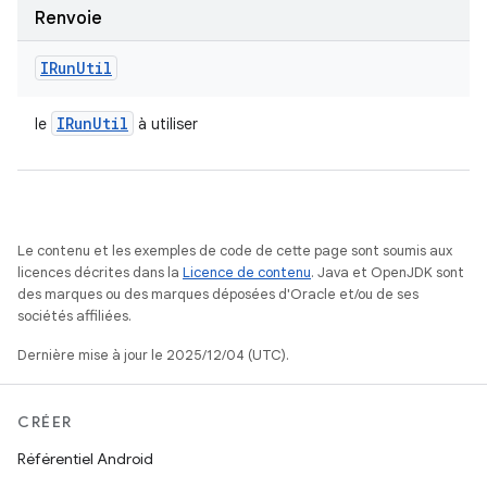
Renvoie
IRun
Util
IRun
Util
le
à utiliser
Le contenu et les exemples de code de cette page sont soumis aux
licences décrites dans la
Licence de contenu
. Java et OpenJDK sont
des marques ou des marques déposées d'Oracle et/ou de ses
sociétés affiliées.
Dernière mise à jour le 2025/12/04 (UTC).
CRÉER
Référentiel Android