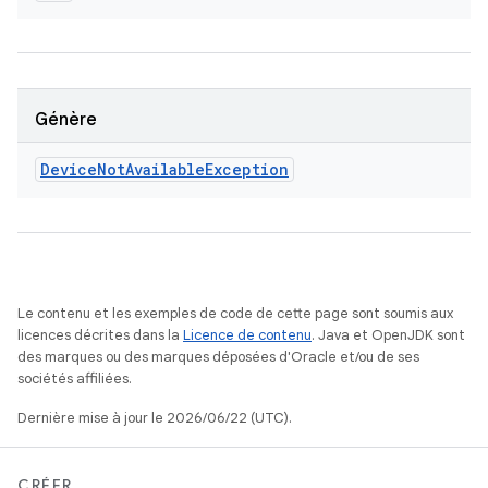
Génère
Device
Not
Available
Exception
Le contenu et les exemples de code de cette page sont soumis aux
licences décrites dans la
Licence de contenu
. Java et OpenJDK sont
des marques ou des marques déposées d'Oracle et/ou de ses
sociétés affiliées.
Dernière mise à jour le 2026/06/22 (UTC).
CRÉER