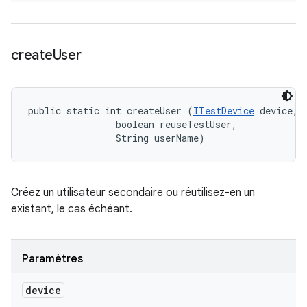
create
User
public static int createUser (
ITestDevice
 device, 

                boolean reuseTestUser, 

                String userName)
Créez un utilisateur secondaire ou réutilisez-en un
existant, le cas échéant.
Paramètres
device