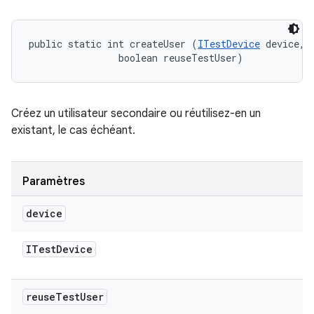
public static int createUser (
ITestDevice
 device, 

                boolean reuseTestUser)
Créez un utilisateur secondaire ou réutilisez-en un
existant, le cas échéant.
Paramètres
device
ITest
Device
reuse
Test
User