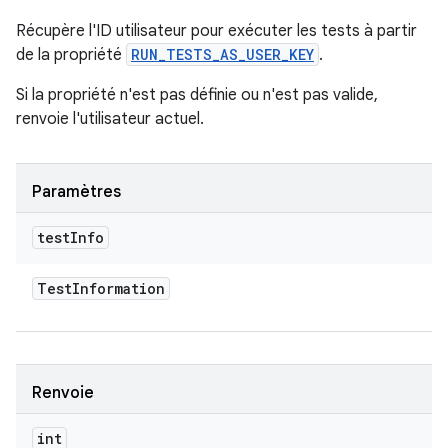
Récupère l'ID utilisateur pour exécuter les tests à partir
de la propriété
RUN_TESTS_AS_USER_KEY
.
Si la propriété n'est pas définie ou n'est pas valide,
renvoie l'utilisateur actuel.
Paramètres
test
Info
Test
Information
Renvoie
int