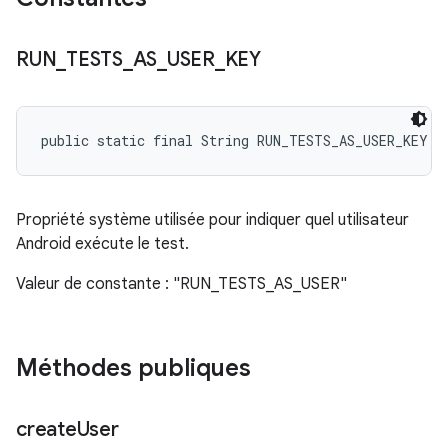
RUN
_
TESTS
_
AS
_
USER
_
KEY
public static final String RUN_TESTS_AS_USER_KEY
Propriété système utilisée pour indiquer quel utilisateur
Android exécute le test.
Valeur de constante : "RUN_TESTS_AS_USER"
Méthodes publiques
create
User