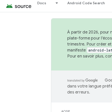
Docs
Android Code Search
À partir de 2026, pour 
plate-forme pour l'éco
trimestre. Pour créer e
manifeste
android-la
Pour en savoir plus, co
Goo
dans votre langue préf
des erreurs.
AOSP