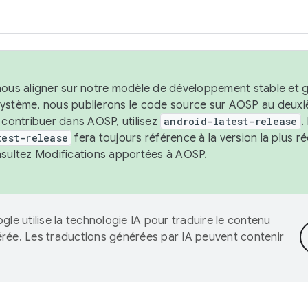
nous aligner sur notre modèle de développement stable et gar
système, nous publierons le code source sur AOSP au deuxi
t contribuer dans AOSP, utilisez
android-latest-release
.
test-release
fera toujours référence à la version la plus 
nsultez
Modifications apportées à AOSP
.
gle utilise la technologie IA pour traduire le contenu
érée. Les traductions générées par IA peuvent contenir