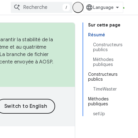
/
Sur cette page
Résumé
antir la stabilité de la
Constructeurs
ème et au quatrième
publics
 La branche de fichier
Méthodes
récente envoyée à AOSP.
publiques
Constructeurs
publics
TimeWaster
Méthodes
publiques
setUp