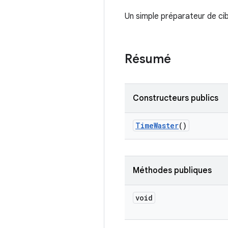
Un simple préparateur de cib
Résumé
Constructeurs publics
Time
Waster
()
Méthodes publiques
void