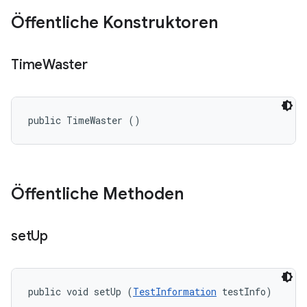
Öffentliche Konstruktoren
Time
Waster
public TimeWaster ()
Öffentliche Methoden
set
Up
public void setUp (
TestInformation
 testInfo)