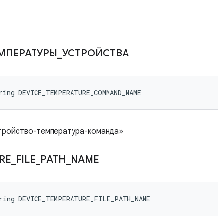
МПЕРАТУРЫ
_
УСТРОЙСТВА
ring DEVICE_TEMPERATURE_COMMAND_NAME
стройство-температура-команда»
RE
_
FILE
_
PATH
_
NAME
tring DEVICE_TEMPERATURE_FILE_PATH_NAME