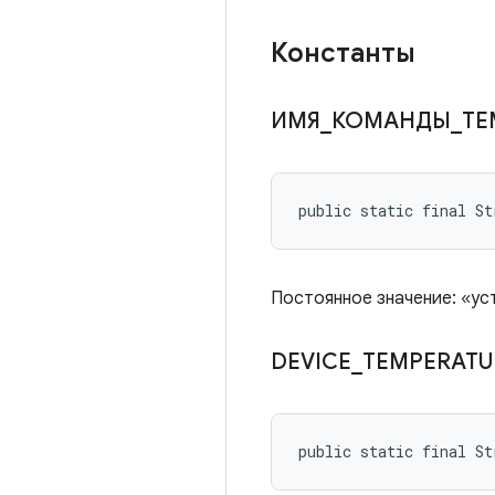
Константы
ИМЯ
_
КОМАНДЫ
_
ТЕ
public static final St
Постоянное значение: «у
DEVICE
_
TEMPERATU
public static final S