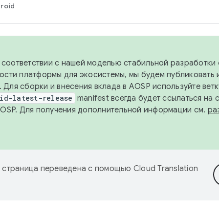
roid
в соответствии с нашей моделью стабильной разработки 
ости платформы для экосистемы, мы будем публиковать 
х. Для сборки и внесения вклада в AOSP используйте вет
id-latest-release
manifest всегда будет ссылаться на
AOSP. Для получения дополнительной информации см.
ра
 страница переведена с помощью
Cloud Translation