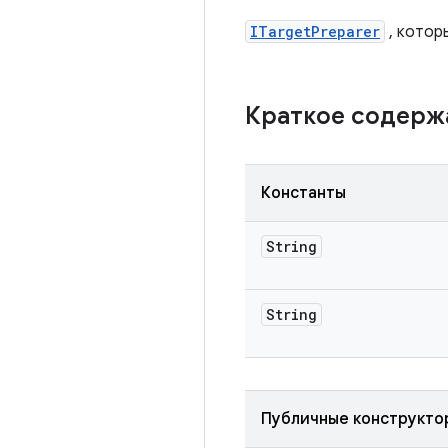
ITargetPreparer
, котор
Краткое содер
Константы
String
String
Публичные конструкто