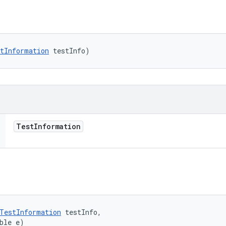
tInformation
 testInfo)
Test
Information
TestInformation
 testInfo, 

ble e)