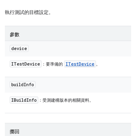
執行測試的目標設定。
參數
device
ITest
Device
ITest
Device
：要準備的
。
build
Info
IBuild
Info
：受測建構版本的相關資料。
擲回