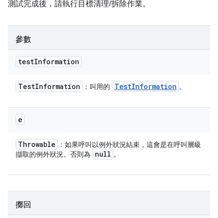
測試完成後，請執行目標清理/拆除作業。
參數
test
Information
Test
Information
Test
Information
：叫用的
。
e
Throwable
：如果呼叫以例外狀況結束，這會是在呼叫層級
null
擷取的例外狀況。否則為
。
擲回