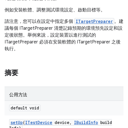
例如安裝軟體、調整測試環境設定、啟動目標等。
請注意，您可以在設定中指定多個
ITargetPreparer
。建
議每個 ITargetPreparer 清楚記錄預期的環境預先設定和設
定後狀態。舉例來說，設定裝置以進行測試的
ITargetPreparer 必須在安裝軟體的 ITargetPreparer 之後
執行。
摘要
公用方法
default void
set
Up
(
ITest
Device
device
,
IBuild
Info
build