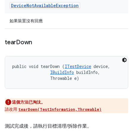
Device
Not
Available
Exception
如果裝置沒有回應
tear
Down
public void tearDown (
ITestDevice
 device, 

IBuildInfo
 buildInfo, 

                Throwable e)
這個方法已淘汰。
請改用
tearDown(TestInformation,Throwable)
測試完成後，請執行目標清理/拆除作業。