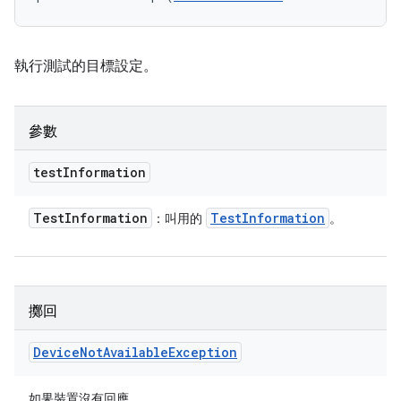
執行測試的目標設定。
參數
test
Information
Test
Information
Test
Information
：叫用的
。
擲回
Device
Not
Available
Exception
如果裝置沒有回應