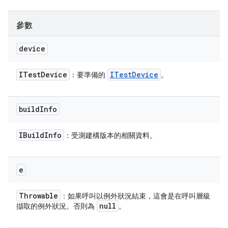
參數
device
ITest
Device
ITest
Device
：要準備的
。
build
Info
IBuild
Info
：受測建構版本的相關資料。
e
Throwable
：如果呼叫以例外狀況結束，這會是在呼叫層級
null
擷取的例外狀況。否則為
。