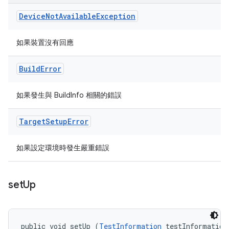
Device
Not
Available
Exception
如果裝置沒有回應
Build
Error
如果發生與 BuildInfo 相關的錯誤
Target
Setup
Error
如果設定環境時發生嚴重錯誤
set
Up
public void setUp (
TestInformation
 testInformation