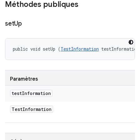
Méthodes publiques
set
Up
public void setUp (
TestInformation
 testInformation
Paramètres
test
Information
Test
Information