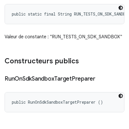
public static final String RUN_TESTS_ON_SDK_SANDBO
Valeur de constante : "RUN_TESTS_ON_SDK_SANDBOX"
Constructeurs publics
Run
On
Sdk
Sandbox
Target
Preparer
public RunOnSdkSandboxTargetPreparer ()