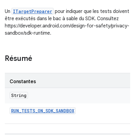
Un
ITargetPreparer
pour indiquer que les tests doivent
être exécutés dans le bac à sable du SDK. Consultez
https://developer.android.com/design-for-safety/privacy-
sandbox/sdk-runtime.
Résumé
Constantes
String
RUN
_
TESTS
_
ON
_
SDK
_
SANDBOX