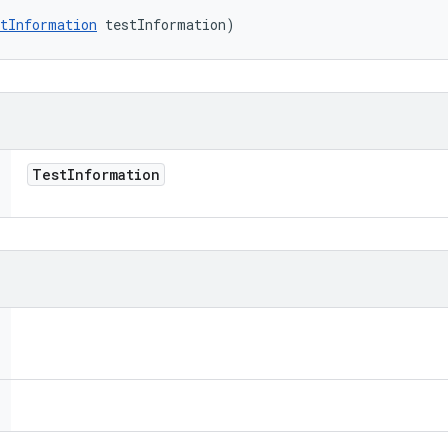
tInformation
 testInformation)
Test
Information