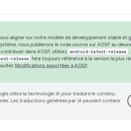
nous aligner sur notre modèle de développement stable et gar
système, nous publierons le code source sur AOSP au deuxi
t contribuer dans AOSP, utilisez
android-latest-release
.
test-release
fera toujours référence à la version la plus 
nsultez
Modifications apportées à AOSP
.
gle utilise la technologie IA pour traduire le contenu
érée. Les traductions générées par IA peuvent contenir