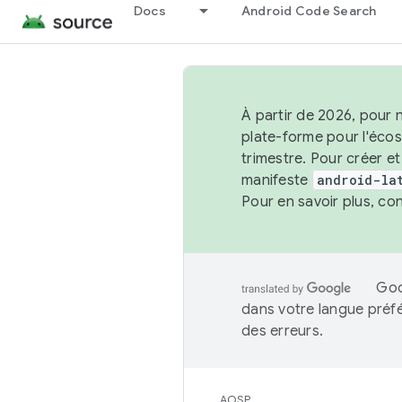
Docs
Android Code Search
À partir de 2026, pour 
plate-forme pour l'éco
trimestre. Pour créer e
manifeste
android-la
Pour en savoir plus, co
Goo
dans votre langue préf
des erreurs.
AOSP