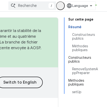
/
Sur cette page
Résumé
antir la stabilité de la
Constructeurs
ème et au quatrième
publics
 La branche de fichier
Méthodes
récente envoyée à AOSP.
publiques
Constructeurs
publics
RemoveSystemA
ppPreparer
Méthodes
publiques
setUp