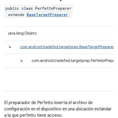
public class PerfettoPreparer
extends
BaseTargetPreparer
java.lang.Objeto
↳
com.android.tradefed.targetprep.BaseTargetPreparer
↳
com.android.tradefed.targetprep.PerfettoPrepare
El preparador de Perfetto inserta el archivo de
configuración en el dispositivo en una ubicación estándar
a la que perfetto tiene acceso.