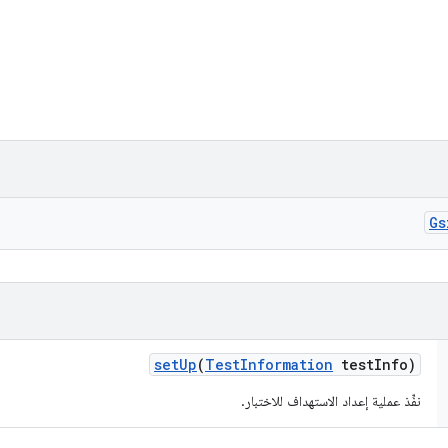
Gs
set
Up
(
Test
Information
test
Info)
نفِّذ عملية إعداد الاستهداف للاختبار.