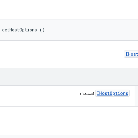
 getHostOptions ()
IHos
IHost
Options
لاستخدام