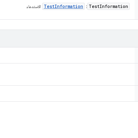
Test
Information
Test
Information
:
الاستدعاء