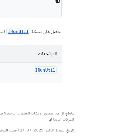
احصل على نسخة
IRunUtil
لاست
المرتجعات
IRun
Util
يخضع كل من المحتوى وعيّنات التعليمات البرمجية 
الشركات التابعة لها.
تاريخ التعديل الأخير: 2025-07-27 (حسب التوقيت العالمي المتفَّق عليه)