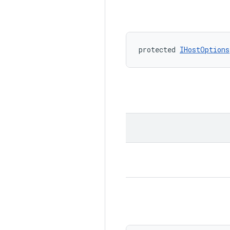
protected 
IHostOptions