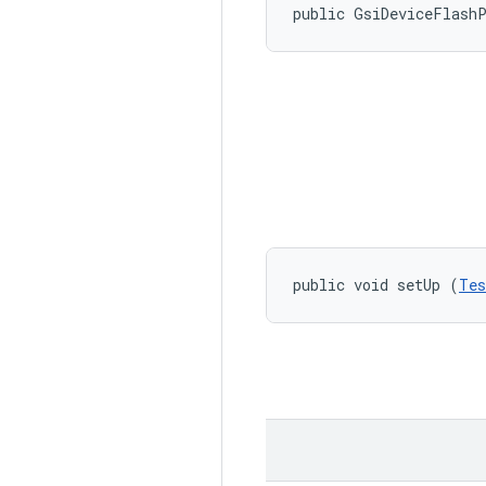
public GsiDeviceFlash
public void setUp (
Tes