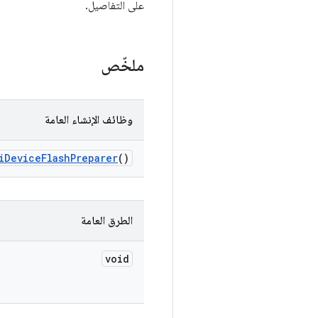
على التفاصيل.
ملخّص
وظائف الإنشاء العامة
i
Device
Flash
Preparer
()
الطرق العامة
void