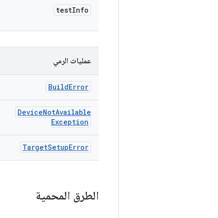
test
Info
عمليات الرمي
Build
Error
Device
Not
Available
Exception
Target
Setup
Error
الطرق المحمية