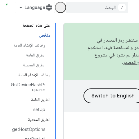
/
على هذه الصفحة
ملخّص
كامل، سننشر رمز المصدر في
وظائف الإنشاء العامة
صدار تم نشره في مشروع
الطرق العامة
.
الطرق المحمية
وظائف الإنشاء العامة
GsiDeviceFlashPr
eparer
الطرق العامة
setUp
الطرق المحمية
getHostOptions