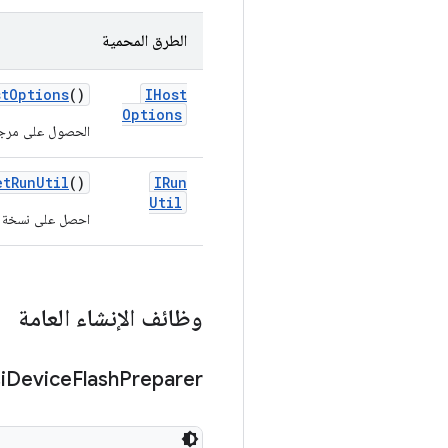
الطرق المحمية
st
Options
()
IHost
Options
الحصول على مرج
et
Run
Util
()
IRun
Util
احصل على نسخة
وظائف الإنشاء العامة
i
Device
Flash
Preparer