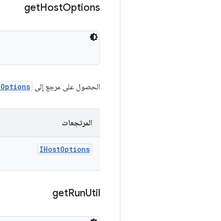
get
Host
Options
الحصول على مرجع إلى
tOptions
المرتجعات
IHost
Options
get
Run
Util