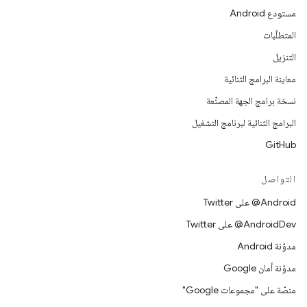
مستودع Android
المتطلّبات
التنزيل
معاينة البرامج الثنائية
نسخة برامج الجهة المصنِّعة
البرامج الثنائية لبرنامج التشغيل
GitHub
التواصل
‎@Android على Twitter
‎@AndroidDev على Twitter
مدوّنة Android
مدوّنة أمان Google
منصّة على "مجموعات Google"