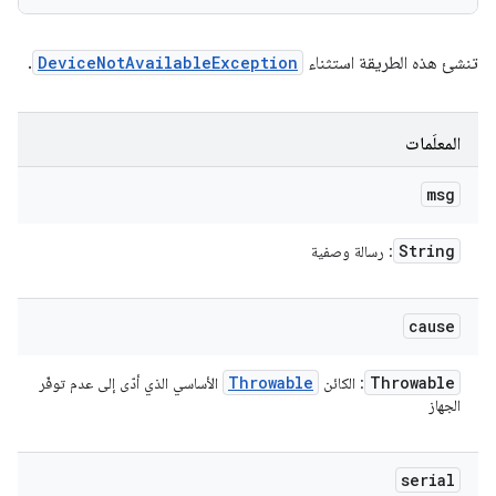
تنشئ هذه الطريقة استثناء
DeviceNotAvailableException
.
المعلَمات
msg
String
: رسالة وصفية
cause
Throwable
Throwable
: الكائن
الأساسي الذي أدّى إلى عدم توفّر
الجهاز
serial