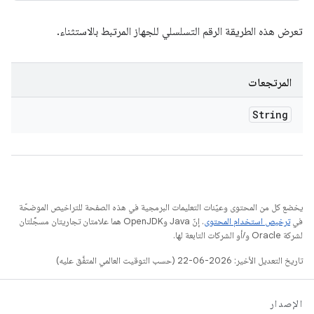
تعرض هذه الطريقة الرقم التسلسلي للجهاز المرتبط بالاستثناء.
المرتجعات
String
يخضع كل من المحتوى وعيّنات التعليمات البرمجية في هذه الصفحة للتراخيص الموضحّة
في
ترخيص استخدام المحتوى
. إنّ Java وOpenJDK هما علامتان تجاريتان مسجَّلتان
لشركة Oracle و/أو الشركات التابعة لها.
تاريخ التعديل الأخير: 2026-06-22 (حسب التوقيت العالمي المتفَّق عليه)
الإصدار