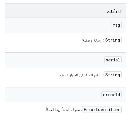
المعلَمات
msg
String
: رسالة وصفية
serial
String
: الرقم التسلسلي للجهاز المعنيّ
error
Id
Error
Identifier
: معرّف الخطأ لهذا الخطأ