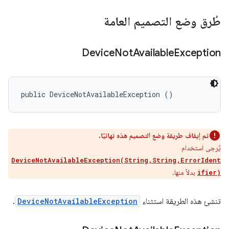
طُرق وضع التصميم العامة
Device
Not
Available
Exception
public DeviceNotAvailableException ()
تم إيقاف طريقة وضع التصميم هذه نهائيًا.
يُرجى استخدام
DeviceNotAvailableException(String,String,ErrorIdent
بدلاً منها.
ifier)
تنشئ هذه الطريقة استثناء
DeviceNotAvailableException
.