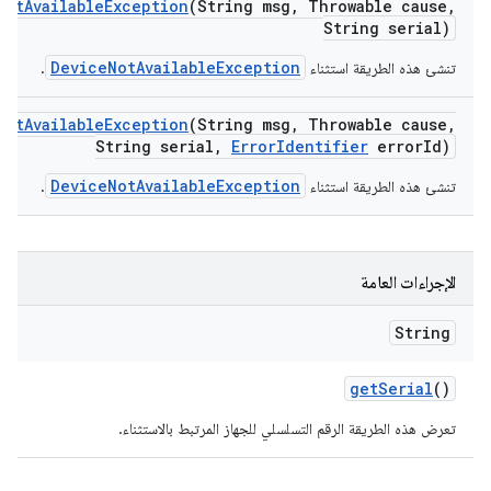
Not
Available
Exception
(String msg
,
Throwable cause
,
String serial)
DeviceNotAvailableException
تنشئ هذه الطريقة استثناء
.
Not
Available
Exception
(String msg
,
Throwable cause
,
String serial
,
Error
Identifier
error
Id)
DeviceNotAvailableException
تنشئ هذه الطريقة استثناء
.
الإجراءات العامة
String
get
Serial
()
تعرض هذه الطريقة الرقم التسلسلي للجهاز المرتبط بالاستثناء.