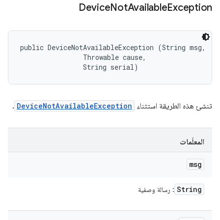
Device
Not
Available
Exception
public DeviceNotAvailableException (String msg, 

                Throwable cause, 

                String serial)
تنشئ هذه الطريقة استثناء
DeviceNotAvailableException
.
المعلَمات
msg
String
: رسالة وصفية