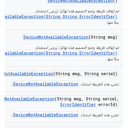
Device
Not
Available
Exception
()
تم إيقاف طريقة وضع التصميم هذه نهائيًا. يُرجى استخدام
AvailableException(String,String,ErrorIdentifier)
بدلاً منها.
Device
Not
Available
Exception
(String msg)
تم إيقاف طريقة وضع التصميم هذه نهائيًا. يُرجى استخدام
AvailableException(String,String,ErrorIdentifier)
بدلاً منها.
ce
Not
Available
Exception
(String msg
,
String serial)
DeviceNotAvailableException
تنشئ هذه الطريقة استثناء
.
ce
Not
Available
Exception
(String msg
,
String serial
,
Error
Identifier
error
Id)
DeviceNotAvailableException
تنشئ هذه الطريقة استثناء
.