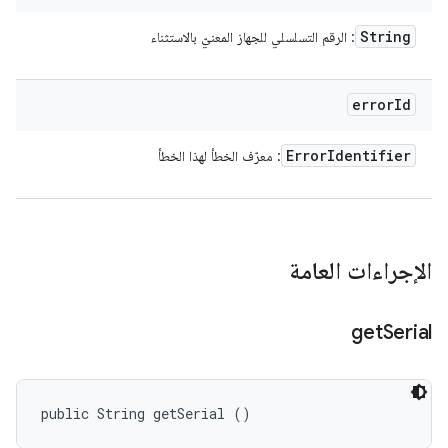
String
: الرقم التسلسلي للجهاز المعنيّ بالاستثناء
error
Id
Error
Identifier
: معرّف الخطأ لهذا الخطأ
الإجراءات العامة
get
Serial
public String getSerial ()