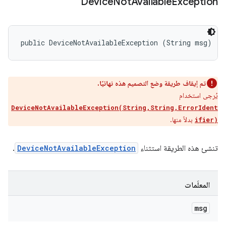
Device
Not
Available
Exception
public DeviceNotAvailableException (String msg)
تم إيقاف طريقة وضع التصميم هذه نهائيًا.
يُرجى استخدام
DeviceNotAvailableException(String,String,ErrorIdent
بدلاً منها.
ifier)
تنشئ هذه الطريقة استثناء
DeviceNotAvailableException
.
المعلَمات
msg