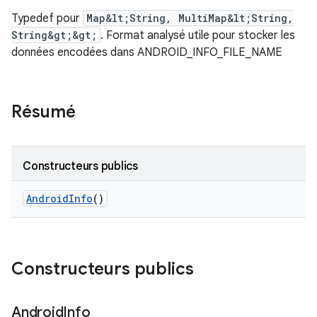
Typedef pour
Map&lt;String, MultiMap&lt;String,
String&gt;&gt;
. Format analysé utile pour stocker les
données encodées dans ANDROID_INFO_FILE_NAME
Résumé
Constructeurs publics
Android
Info
()
Constructeurs publics
Android
Info