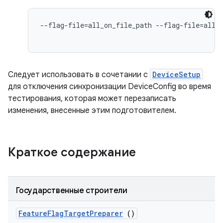
--flag-file=all_on_file_path --flag-file=all_o
Следует использовать в сочетании с
DeviceSetup
для отключения синхронизации DeviceConfig во время
тестирования, которая может перезаписать
изменения, внесенные этим подготовителем.
Краткое содержание
Государственные строители
Feature
Flag
Target
Preparer
()