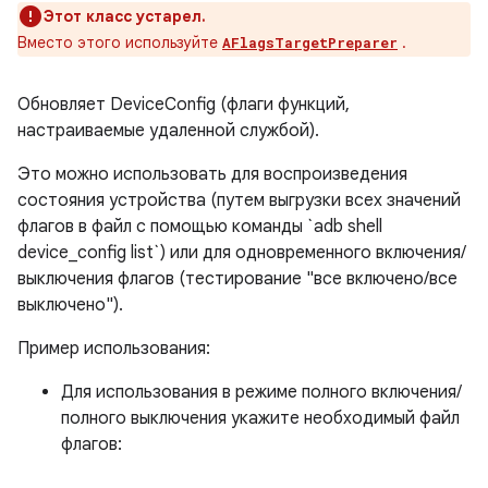
Этот класс устарел.
Вместо этого используйте
.
AFlagsTargetPreparer
Обновляет DeviceConfig (флаги функций,
настраиваемые удаленной службой).
Это можно использовать для воспроизведения
состояния устройства (путем выгрузки всех значений
флагов в файл с помощью команды `adb shell
device_config list`) или для одновременного включения/
выключения флагов (тестирование "все включено/все
выключено").
Пример использования:
Для использования в режиме полного включения/
полного выключения укажите необходимый файл
флагов: