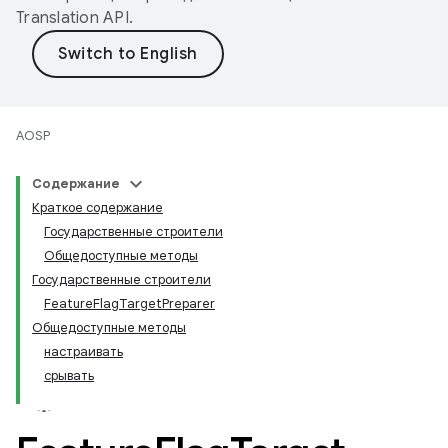
Translation API
.
AOSP
Содержание
Краткое содержание
Государственные строители
Общедоступные методы
Государственные строители
FeatureFlagTargetPreparer
Общедоступные методы
настраивать
срывать