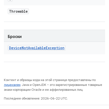
Throwable
Броски
Device
Not
Available
Exception
Контент и образцы кода на этой странице предоставлены по
лицензиям
. Java и OpenJDK – это зарегистрированные товарные
знаки корпорации Oracle и ее аффилированных лиц.
Последнее обновление: 2026-06-22 UTC.