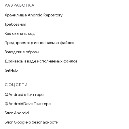
РАЗРАБОТКА
Хранилище Android Repository
Требования
Как скачать код
Предпросмотр исполняемых файлов
Заводские образы
Драйверы в виде исполняемых файлов
GitHub
СОЦСЕТИ
@Android в Твиттере
@AndroidDev в Твиттере
Блог Android
Блог Google о безопасности