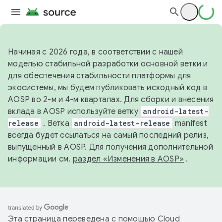
Начиная с 2026 года, в соответствии с нашей
моделью стабильной разработки основной ветки и
для обеспечения стабильности платформы для
экосистемы, мы будем публиковать исходный код в
AOSP во 2-м и 4-м кварталах. Для сборки и внесения
вклада в AOSP используйте ветку
android-latest-
release
. Ветка
android-latest-release
manifest
всегда будет ссылаться на самый последний релиз,
выпущенный в AOSP. Для получения дополнительной
информации см.
раздел «Изменения в AOSP»
.
Эта страница переведена с помощью
Cloud