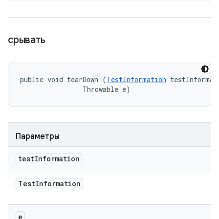
срывать
public void tearDown (
TestInformation
 testInformati
                Throwable e)
Параметры
test
Information
Test
Information
e