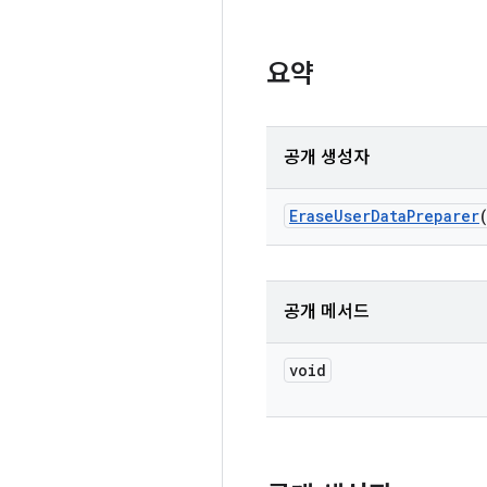
요약
공개 생성자
Erase
User
Data
Preparer
공개 메서드
void