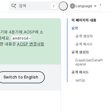
/
이 페이지의 내용
요약
기와 4분기에 AOSP에 소
공개 생성자
하세요.
android-
세한 내용은
AOSP 변경사항
공개 메서드
공개 생성자
EraseUserDataPr
eparer
공개 메서드
setUp