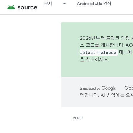
문서
Android 코드 검색
2026년부터 트렁크 안정
스 코드를 게시합니다. A
latest-release
매니페스
을 참고하세요.
Go
역합니다. AI 번역에는 오
AOSP