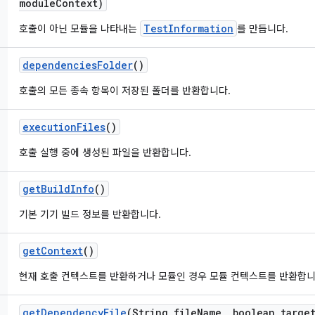
module
Context)
TestInformation
호출이 아닌 모듈을 나타내는
를 만듭니다.
dependencies
Folder
()
호출의 모든 종속 항목이 저장된 폴더를 반환합니다.
execution
Files
()
호출 실행 중에 생성된 파일을 반환합니다.
get
Build
Info
()
기본 기기 빌드 정보를 반환합니다.
get
Context
()
현재 호출 컨텍스트를 반환하거나 모듈인 경우 모듈 컨텍스트를 반환합니
get
Dependency
File
(String file
Name
,
boolean targe