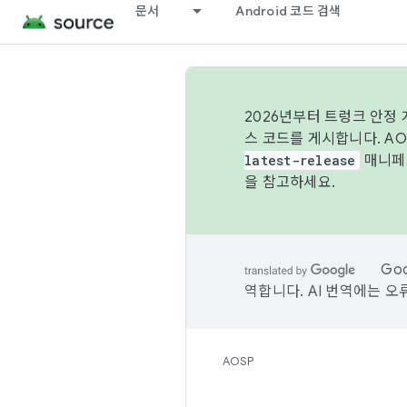
문서
Android 코드 검색
2026년부터 트렁크 안정
스 코드를 게시합니다. A
latest-release
매니페스
을 참고하세요.
Go
역합니다. AI 번역에는 오
AOSP