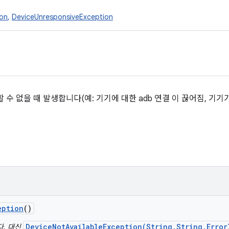
ion
,
DeviceUnresponsiveException
 수 없을 때 발생합니다(예: 기기에 대한 adb 연결 이 끊어짐, 기기
eption
()
DeviceNotAvailableException(String,String,Error
다. 대신