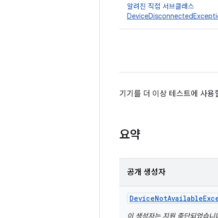
알려진 직접 서브클래스
DeviceDisconnectedExcept
기기를 더 이상 테스트에 사용할
요약
공개 생성자
Device
Not
Available
Exc
이 생성자는 지원 중단되었습니