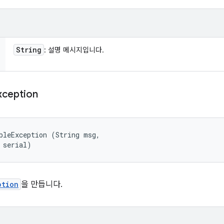
String
: 설명 메시지입니다.
xception
bleException (String msg, 

 serial)
ption
을 만듭니다.