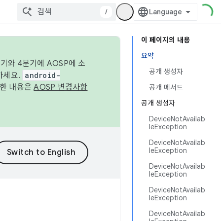
/
이 페이지의 내용
요약
기와 4분기에 AOSP에 소
공개 생성자
하세요.
android-
세한 내용은
AOSP 변경사항
공개 메서드
공개 생성자
DeviceNotAvailab
leException
DeviceNotAvailab
leException
DeviceNotAvailab
leException
DeviceNotAvailab
leException
DeviceNotAvailab