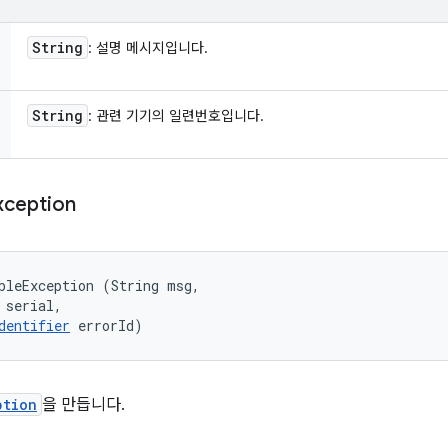
String
: 설명 메시지입니다.
String
: 관련 기기의 일련번호입니다.
xception
bleException (String msg, 

 serial, 

dentifier
 errorId)
ption
을 만듭니다.