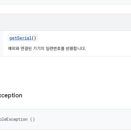
get
Serial
()
예외와 연결된 기기의 일련번호를 반환합니다.
xception
bleException ()