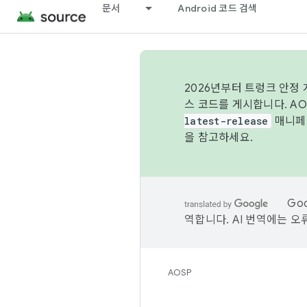
문서
Android 코드 검색
2026년부터 트렁크 안정
스 코드를 게시합니다. A
latest-release
매니페스
을 참고하세요.
Go
역합니다. AI 번역에는 오
AOSP