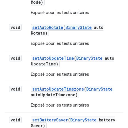
Mode)
Exposé pour les tests unitaires
void
set
Auto
Rotate
(
Binary
State
auto
Rotate)
Exposé pour les tests unitaires
void
set
Auto
Update
Time
(
Binary
State
auto
Update
Time)
Exposé pour les tests unitaires
void
set
Auto
Update
Timezone
(
Binary
State
auto
Update
Timezone)
Exposé pour les tests unitaires
void
set
Battery
Saver
(
Binary
State
battery
Saver)