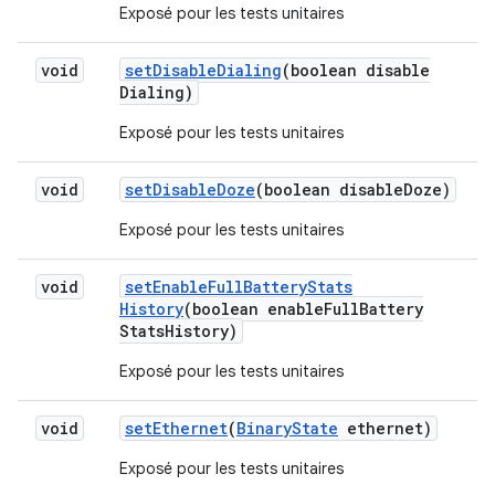
Exposé pour les tests unitaires
void
set
Disable
Dialing
(boolean disable
Dialing)
Exposé pour les tests unitaires
void
set
Disable
Doze
(boolean disable
Doze)
Exposé pour les tests unitaires
void
set
Enable
Full
Battery
Stats
History
(boolean enable
Full
Battery
Stats
History)
Exposé pour les tests unitaires
void
set
Ethernet
(
Binary
State
ethernet)
Exposé pour les tests unitaires