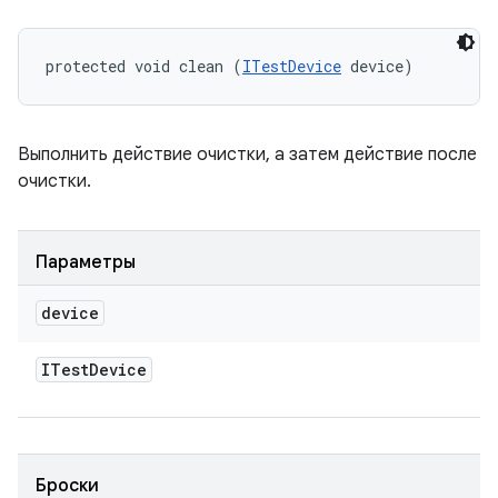
protected void clean (
ITestDevice
 device)
Выполнить действие очистки, а затем действие после
очистки.
Параметры
device
ITest
Device
Броски