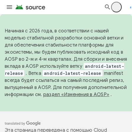
Начиная с 2026 года, в соответствии с нашей
моделью стабильной разработки основной ветки и
для обеспечения стабильности платформы для
экосистемы, мы будем публиковать исходный код в
AOSP во 2-м и 4-м кварталах. Для сборки и внесения
вклада в AOSP используйте ветку
android-latest-
release
. Ветка
android-latest-release
manifest
всегда будет ссылаться на самый последний релиз,
выпущенный в AOSP. Для получения дополнительной
информации см.
раздел «Изменения в AOSP»
.
Эта страница переведена с помощью
Cloud