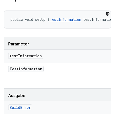
public void setUp (
TestInformation
 testInformation
Parameter
test
Information
Test
Information
Ausgabe
Build
Error