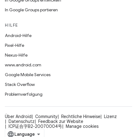
In Google Groups entwickeln
In Google Groups portieren
HILFE
Android-Hilfe
Pixel-Hilfe
Nexus-Hilfe
www.android.com
Google Mobile Services
Stack Overflow
Problemverfolgung
Über Android
Community
Rechtliche Hinweise
Lizenz
Datenschutz
Feedback zur Website
ICP证合字B2-20070004号
Manage cookies