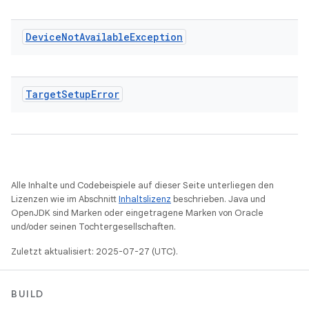
Device
Not
Available
Exception
Target
Setup
Error
Alle Inhalte und Codebeispiele auf dieser Seite unterliegen den
Lizenzen wie im Abschnitt
Inhaltslizenz
beschrieben. Java und
OpenJDK sind Marken oder eingetragene Marken von Oracle
und/oder seinen Tochtergesellschaften.
Zuletzt aktualisiert: 2025-07-27 (UTC).
BUILD