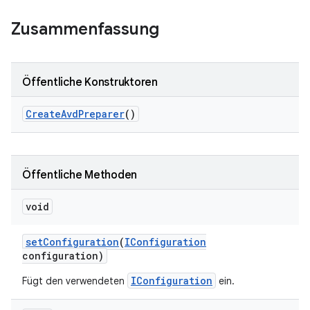
Zusammenfassung
Öffentliche Konstruktoren
Create
Avd
Preparer
()
Öffentliche Methoden
void
set
Configuration
(
IConfiguration
configuration)
IConfiguration
Fügt den verwendeten
ein.