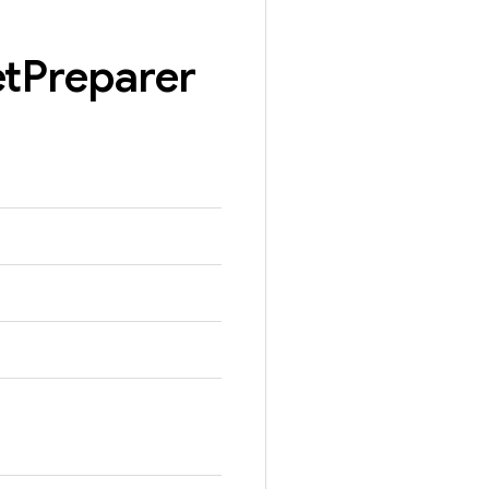
et
Preparer