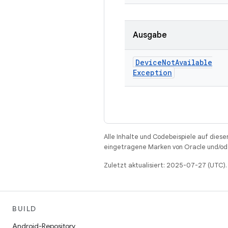
Ausgabe
Device
Not
Available
Exception
Alle Inhalte und Codebeispiele auf diese
eingetragene Marken von Oracle und/ode
Zuletzt aktualisiert: 2025-07-27 (UTC).
BUILD
Android-Repository