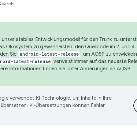
Search
unser stabiles Entwicklungsmodell für den Trunk zu unters
 das Ökosystem zu gewährleisten, den Quellcode im 2. und 4
nden Sie
android-latest-release
, um AOSP zu entwickeln
roid-latest-release
verweist immer auf das neueste Rel
ere Informationen finden Sie unter
Änderungen an AOSP
.
gle verwendet KI-Technologie, um Inhalte in Ihre
 übersetzen. KI-Übersetzungen können Fehler