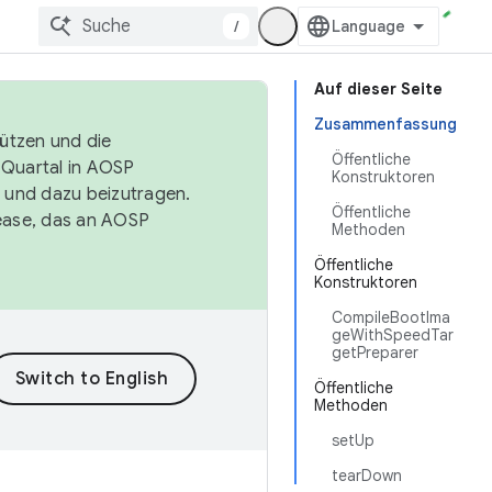
/
Auf dieser Seite
Zusammenfassung
tützen und die
Öffentliche
. Quartal in AOSP
Konstruktoren
 und dazu beizutragen.
Öffentliche
ease, das an AOSP
Methoden
Öffentliche
Konstruktoren
CompileBootIma
geWithSpeedTar
getPreparer
Öffentliche
Methoden
setUp
tearDown