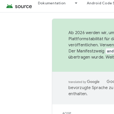
Dokumentation
Android Code 
Ab 2026 werden wir, um 
Plattformstabilität für
veröffentlichen. Verwe
Der Manifestzweig
and
übertragen wurde. Weit
Goo
bevorzugte Sprache zu
enthalten.
AOSP