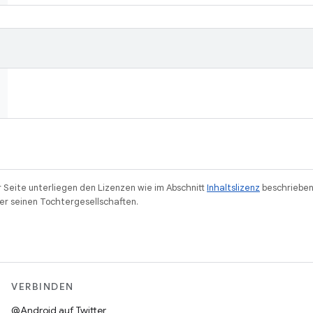
r Seite unterliegen den Lizenzen wie im Abschnitt
Inhaltslizenz
beschrieben
r seinen Tochtergesellschaften.
VERBINDEN
@Android auf Twitter