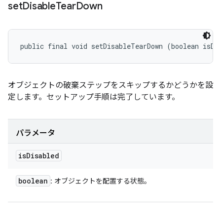
set
Disable
Tear
Down
public final void setDisableTearDown (boolean isDi
オブジェクトの破棄ステップをスキップするかどうかを設
定します。セットアップ手順は完了しています。
パラメータ
is
Disabled
boolean
: オブジェクトを配置する状態。