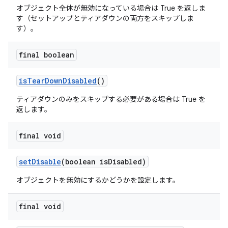
オブジェクト全体が無効になっている場合は True を返しま
す（セットアップとティアダウンの両方をスキップしま
す）。
final boolean
is
Tear
Down
Disabled
()
ティアダウンのみをスキップする必要がある場合は True を
返します。
final void
set
Disable
(boolean is
Disabled)
オブジェクトを無効にするかどうかを設定します。
final void