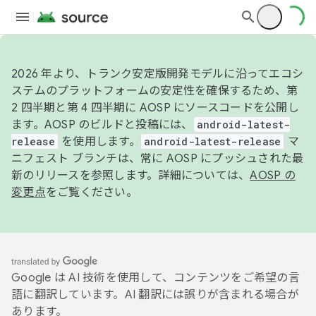
2026 年より、トランク安定版開発モデルに沿ってエコシ
ステムのプラットフォームの安定性を確保するため、第
2 四半期と第 4 四半期に AOSP にソースコードを公開し
ます。AOSP のビルドと投稿には、
android-latest-
release
を使用します。
android-latest-release
マ
ニフェスト ブランチは、常に AOSP にプッシュされた最
新のリリースを参照します。詳細については、
AOSP の
変更点
をご覧ください。
Google は AI 技術を使用して、コンテンツをご希望の言
語に翻訳しています。AI 翻訳には誤りが含まれる場合が
あります。