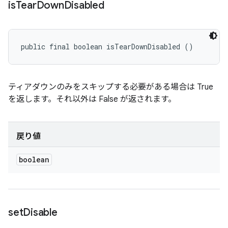
is
Tear
Down
Disabled
public final boolean isTearDownDisabled ()
ティアダウンのみをスキップする必要がある場合は True
を返します。それ以外は False が返されます。
戻り値
boolean
set
Disable