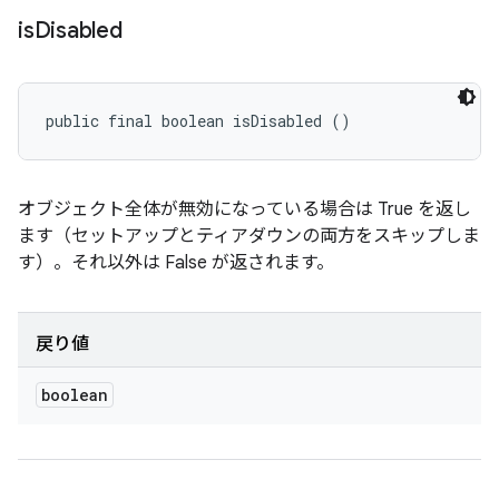
is
Disabled
public final boolean isDisabled ()
オブジェクト全体が無効になっている場合は True を返し
ます（セットアップとティアダウンの両方をスキップしま
す）。それ以外は False が返されます。
戻り値
boolean