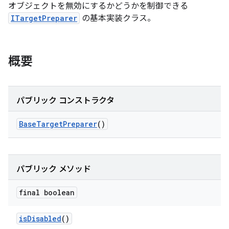
オブジェクトを無効にするかどうかを制御できる
ITargetPreparer
の基本実装クラス。
概要
パブリック コンストラクタ
Base
Target
Preparer
()
パブリック メソッド
final boolean
is
Disabled
()