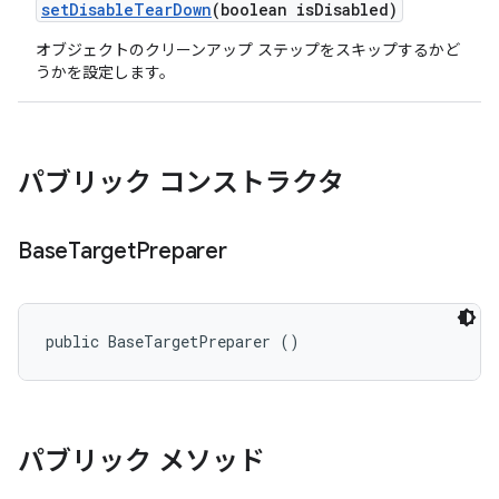
set
Disable
Tear
Down
(boolean is
Disabled)
オブジェクトのクリーンアップ ステップをスキップするかど
うかを設定します。
パブリック コンストラクタ
Base
Target
Preparer
public BaseTargetPreparer ()
パブリック メソッド