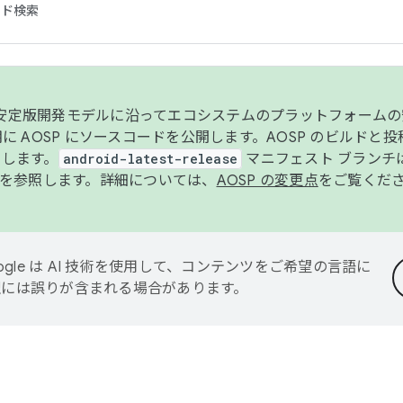
コード検索
ンク安定版開発モデルに沿ってエコシステムのプラットフォーム
半期に AOSP にソースコードを公開します。AOSP のビルドと
します。
android-latest-release
マニフェスト ブランチは
を参照します。詳細については、
AOSP の変更点
をご覧くだ
ogle は AI 技術を使用して、コンテンツをご希望の言語に
翻訳には誤りが含まれる場合があります。