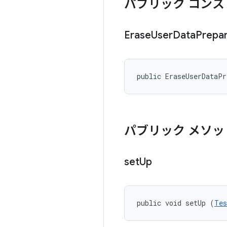
パブリック コンス
Erase
User
Data
Prepa
public EraseUserDataP
パブリック メソッ
set
Up
public void setUp (
Tes