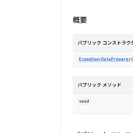
概要
パブリック コンストラク
Erase
User
Data
Preparer
パブリック メソッド
void