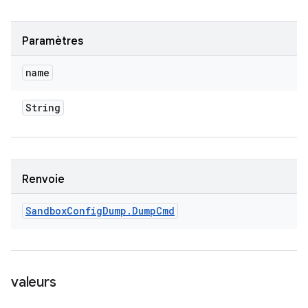
Paramètres
name
String
Renvoie
Sandbox
Config
Dump
.
Dump
Cmd
valeurs