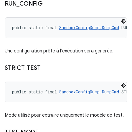
RUN
_
CONFIG
public static final 
SandboxConfigDump.DumpCmd
 RUN_
Une configuration prête à l'exécution sera générée.
STRICT
_
TEST
public static final 
SandboxConfigDump.DumpCmd
 STRI
Mode utilisé pour extraire uniquement le modèle de test.