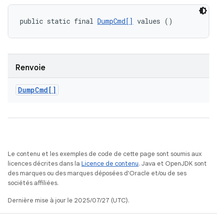
public static final 
DumpCmd[]
 values ()
Renvoie
Dump
Cmd[]
Le contenu et les exemples de code de cette page sont soumis aux
licences décrites dans la
Licence de contenu
. Java et OpenJDK sont
des marques ou des marques déposées d'Oracle et/ou de ses
sociétés affiliées.
Dernière mise à jour le 2025/07/27 (UTC).