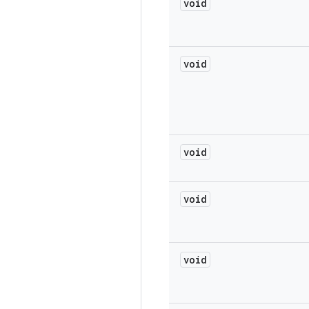
void
void
void
void
void