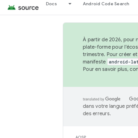
Docs
Android Code Search
À partir de 2026, pour 
plate-forme pour l'éco
trimestre. Pour créer e
manifeste
android-la
Pour en savoir plus, co
Goo
dans votre langue préf
des erreurs.
AOSP