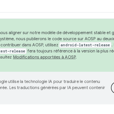
nous aligner sur notre modèle de développement stable et gar
système, nous publierons le code source sur AOSP au deuxi
t contribuer dans AOSP, utilisez
android-latest-release
.
test-release
fera toujours référence à la version la plus 
nsultez
Modifications apportées à AOSP
.
gle utilise la technologie IA pour traduire le contenu
érée. Les traductions générées par IA peuvent contenir