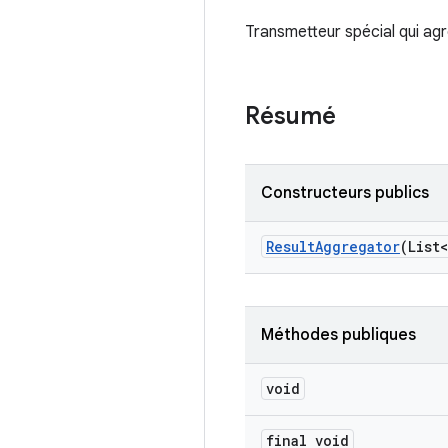
Transmetteur spécial qui agr
Résumé
Constructeurs publics
Result
Aggregator
(List<
Méthodes publiques
void
final void