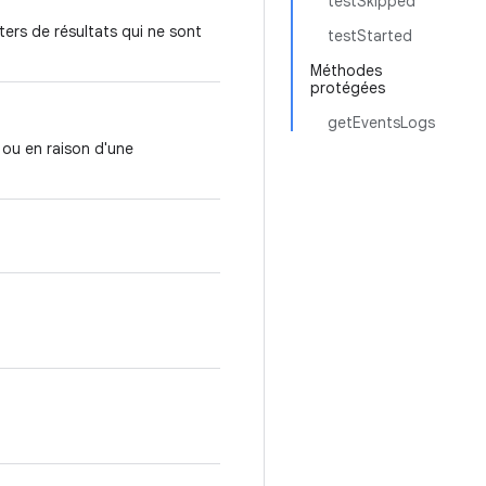
testSkipped
ters de résultats qui ne sont
testStarted
Méthodes
protégées
getEventsLogs
 ou en raison d'une