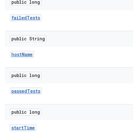
public long
failed
Tests
public String
host
Name
public long
passed
Tests
public long
start
Time