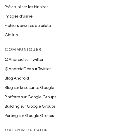
Prévisualiser les binaires
Images d'usine
Fichiers binaires de pilote
GitHub
COMMUNIQUER
@Android sur Twitter
@AndroidDev sur Twitter
Blog Android
Blog sur la sécurité Google
Platform sur Google Groups
Building sur Google Groups
Porting sur Google Groups
OBTENIR DE L'AIDE