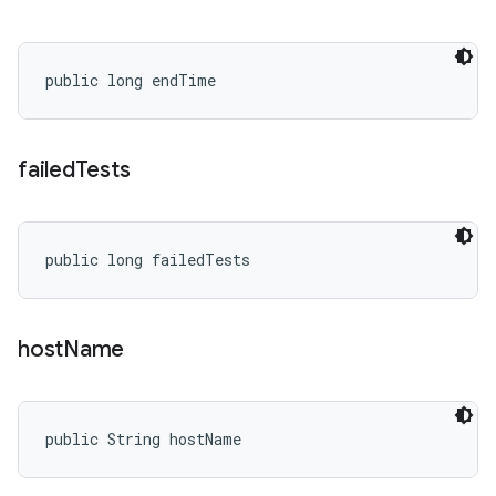
public long endTime
failed
Tests
public long failedTests
host
Name
public String hostName