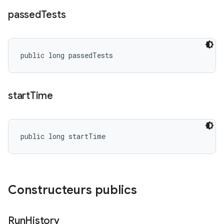
passed
Tests
public long passedTests
start
Time
public long startTime
Constructeurs publics
Run
History