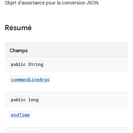
Objet d'assistance pour la conversion JSON.
Résumé
Champs
public String
command
Line
Args
public long
end
Time