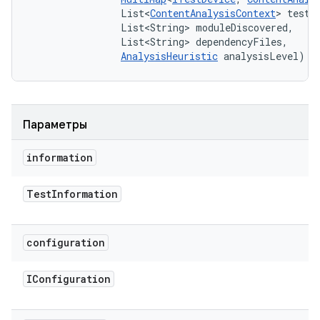
                List<
ContentAnalysisContext
> testAn
                List<String> moduleDiscovered, 

                List<String> dependencyFiles, 

AnalysisHeuristic
 analysisLevel)
Параметры
information
Test
Information
configuration
IConfiguration