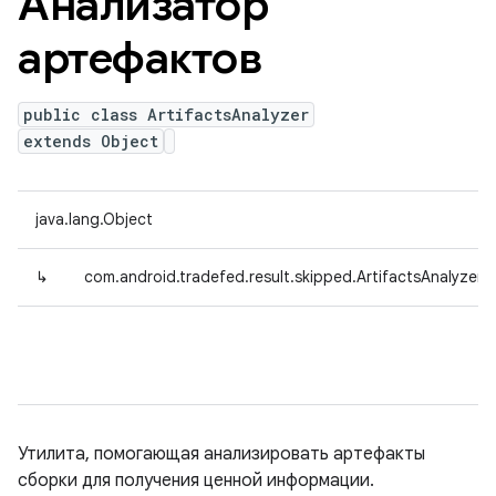
Анализатор
артефактов
public class ArtifactsAnalyzer
extends Object
java.lang.Object
↳
com.android.tradefed.result.skipped.ArtifactsAnalyzer
Утилита, помогающая анализировать артефакты
сборки для получения ценной информации.