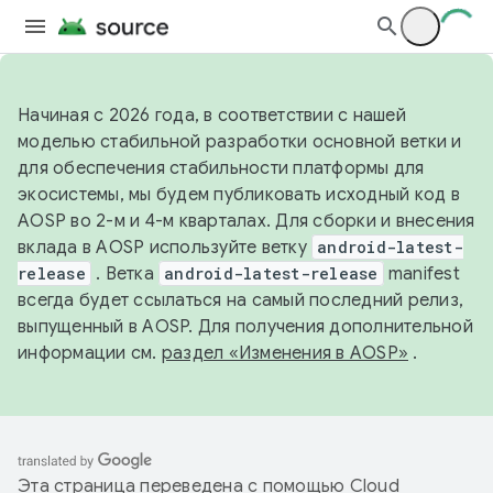
Начиная с 2026 года, в соответствии с нашей
моделью стабильной разработки основной ветки и
для обеспечения стабильности платформы для
экосистемы, мы будем публиковать исходный код в
AOSP во 2-м и 4-м кварталах. Для сборки и внесения
вклада в AOSP используйте ветку
android-latest-
release
. Ветка
android-latest-release
manifest
всегда будет ссылаться на самый последний релиз,
выпущенный в AOSP. Для получения дополнительной
информации см.
раздел «Изменения в AOSP»
.
Эта страница переведена с помощью
Cloud