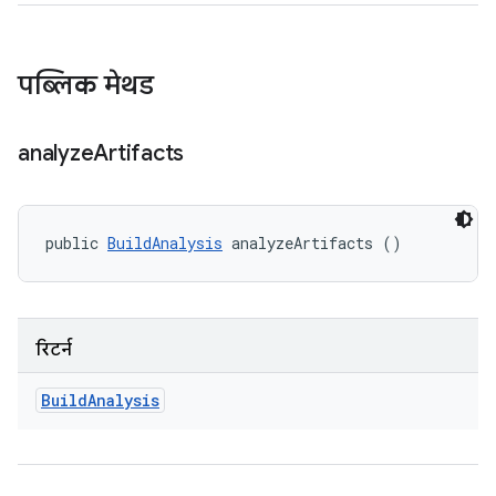
पब्लिक मेथड
analyze
Artifacts
public 
BuildAnalysis
 analyzeArtifacts ()
रिटर्न
Build
Analysis