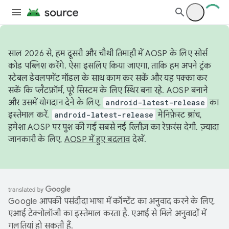
साल 2026 से, हम दूसरी और चौथी तिमाही में AOSP के लिए सोर्स
कोड पब्लिश करेंगे. ऐसा इसलिए किया जाएगा, ताकि हम अपने ट्रंक
स्टेबल डेवलपमेंट मॉडल के साथ काम कर सकें और यह पक्का कर
सकें कि प्लैटफ़ॉर्म, पूरे सिस्टम के लिए स्थिर बना रहे. AOSP बनाने
और उसमें योगदान देने के लिए,
android-latest-release
का
इस्तेमाल करें.
android-latest-release
मेनिफ़ेस्ट ब्रांच,
हमेशा AOSP पर पुश की गई सबसे नई रिलीज़ का रेफ़रंस देगी. ज़्यादा
जानकारी के लिए,
AOSP में हुए बदलाव
देखें.
Google आपकी पसंदीदा भाषा में कॉन्टेंट का अनुवाद करने के लिए,
एआई टेक्नोलॉजी का इस्तेमाल करता है. एआई से मिले अनुवादों में
गलतियां हो सकती हैं.