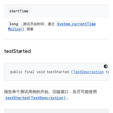
start
Time
long
System
.
current
Time
：测试开始时间，通过
Millis(
)
测量
test
Started
public final void testStarted (
TestDescription
 tes
报告单个测试用例的开始。旧版接口，应尽可能使用
testStarted(TestDescription)
。