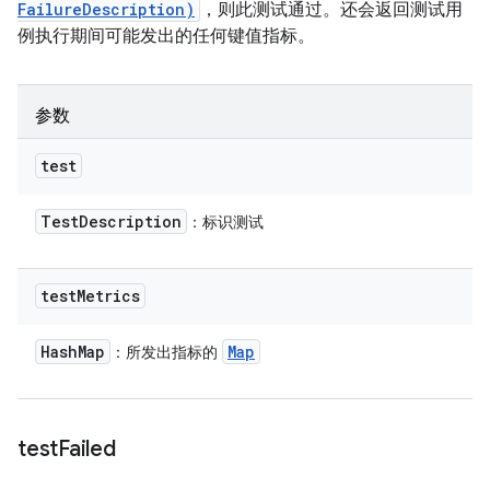
FailureDescription)
，则此测试通过。还会返回测试用
例执行期间可能发出的任何键值指标。
参数
test
Test
Description
：标识测试
test
Metrics
Hash
Map
Map
：所发出指标的
test
Failed