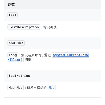
参数
test
Test
Description
：标识测试
end
Time
long
System
.
current
Time
：测试结束时间，通过
Millis(
)
测量
test
Metrics
Hash
Map
Map
：所发出指标的