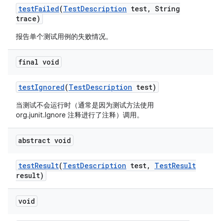
test
Failed
(
Test
Description
test
,
String
trace)
报告单个测试用例的失败情况。
final void
test
Ignored
(
Test
Description
test)
当测试不会运行时（通常是因为测试方法使用
org.junit.Ignore 注释进行了注释）调用。
abstract void
test
Result
(
Test
Description
test
,
Test
Result
result)
void