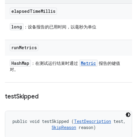
elapsed
Time
Millis
long
：设备报告的已用时间，以毫秒为单位
run
Metrics
Hash
Map
Metric
：在测试运行结束时通过
报告的键值
对。
test
Skipped
public void testSkipped (
TestDescription
 test, 

SkipReason
 reason)