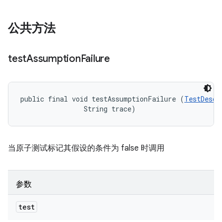
公共方法
test
Assumption
Failure
public final void testAssumptionFailure (
TestDescr
                String trace)
当原子测试标记其假设的条件为 false 时调用
参数
test