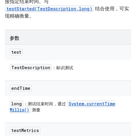
接指定结束时间。与
testStarted(TestDescription,long)
结合使用，可实
现精确衡量。
参数
test
Test
Description
：标识测试
end
Time
long
System
.
current
Time
：测试结束时间，通过
Millis(
)
测量
test
Metrics