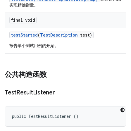
实现精确衡量。
final void
test
Started
(
Test
Description
test)
报告单个测试用例的开始。
公共构造函数
Test
Result
Listener
public TestResultListener ()