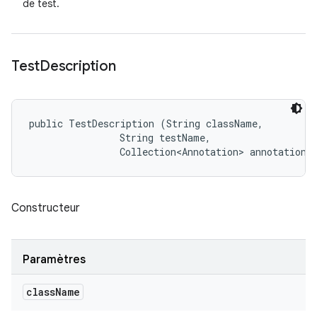
de test.
Test
Description
public TestDescription (String className, 

                String testName, 

                Collection<Annotation> annotations
Constructeur
Paramètres
class
Name