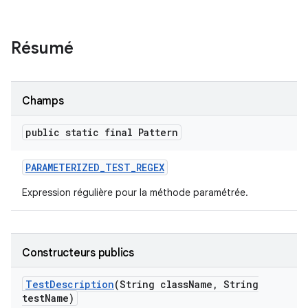
Résumé
Champs
public static final Pattern
PARAMETERIZED
_
TEST
_
REGEX
Expression régulière pour la méthode paramétrée.
Constructeurs publics
Test
Description
(String class
Name
,
String
test
Name)