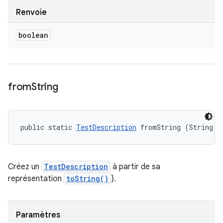
Renvoie
boolean
from
String
public static 
TestDescription
 fromString (String d
Créez un
TestDescription
à partir de sa
représentation
toString()
}.
Paramètres