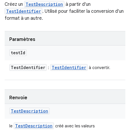
Créez un
TestDescription
à partir d'un
TestIdentifier
. Utilisé pour faciliter la conversion d'un
format à un autre.
Paramètres
test
Id
Test
Identifier
Test
Identifier
:
à convertir.
Renvoie
Test
Description
Test
Description
le
créé avec les valeurs