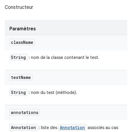
Constructeur
Paramètres
class
Name
String
: nom de la classe contenant le test.
test
Name
String
: nom du test (méthode).
annotations
Annotation
Annotation
: liste des
associés au cas