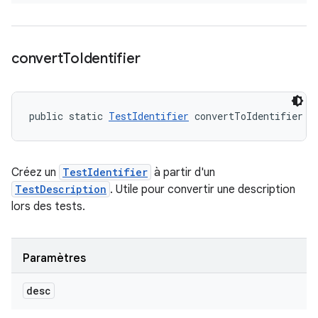
convert
To
Identifier
public static 
TestIdentifier
 convertToIdentifier (
Créez un
TestIdentifier
à partir d'un
TestDescription
. Utile pour convertir une description
lors des tests.
Paramètres
desc