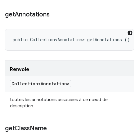
get
Annotations
public Collection<Annotation> getAnnotations ()
Renvoie
Collection<Annotation>
toutes les annotations associées à ce nœud de
description.
get
Class
Name