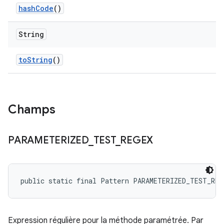
hash
Code
()
String
to
String
()
Champs
PARAMETERIZED
_
TEST
_
REGEX
public static final Pattern PARAMETERIZED_TEST_REG
Expression régulière pour la méthode paramétrée. Par