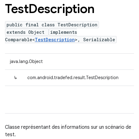
Test
Description
public final class TestDescription
extends Object
implements
Comparable<
TestDescription
>, Serializable
java.lang.Object
↳
com.android.tradefed.result.TestDescription
Classe représentant des informations sur un scénario de
test.