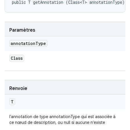
public T getAnnotation (Class<T> annotationType)
Paramètres
annotation
Type
Class
Renvoie
T
l'annotation de type annotationType qui est associée à
ce nœud de description, ou null si aucune n'existe