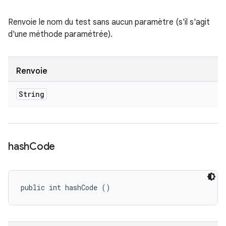
Renvoie le nom du test sans aucun paramètre (s'il s'agit
d'une méthode paramétrée).
Renvoie
String
hash
Code
public int hashCode ()