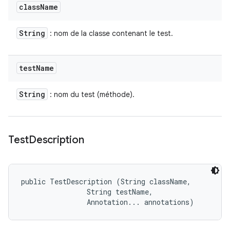
class
Name
String
: nom de la classe contenant le test.
test
Name
String
: nom du test (méthode).
Test
Description
public TestDescription (String className, 

                String testName, 

                Annotation... annotations)