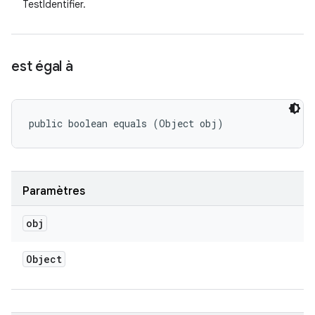
TestIdentifier.
est égal à
public boolean equals (Object obj)
Paramètres
obj
Object