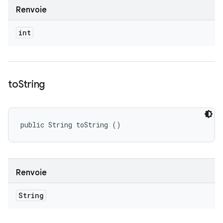
Renvoie
int
to
String
public String toString ()
Renvoie
String