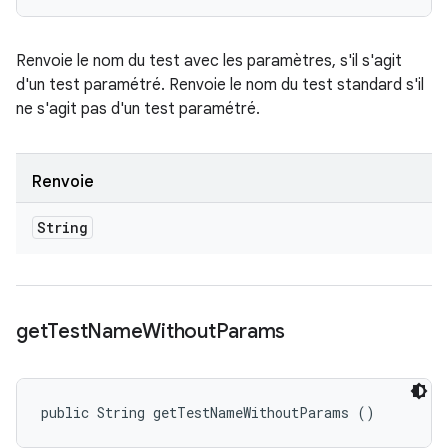
Renvoie le nom du test avec les paramètres, s'il s'agit
d'un test paramétré. Renvoie le nom du test standard s'il
ne s'agit pas d'un test paramétré.
Renvoie
String
get
Test
Name
Without
Params
public String getTestNameWithoutParams ()