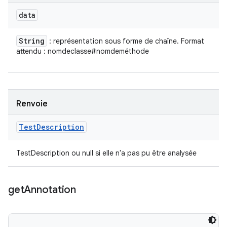
data
String
: représentation sous forme de chaîne. Format
attendu : nomdeclasse#nomdeméthode
Renvoie
Test
Description
TestDescription ou null si elle n'a pas pu être analysée
get
Annotation