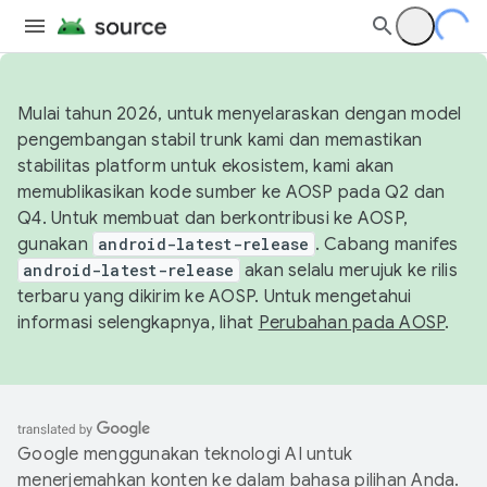
Mulai tahun 2026, untuk menyelaraskan dengan model
pengembangan stabil trunk kami dan memastikan
stabilitas platform untuk ekosistem, kami akan
memublikasikan kode sumber ke AOSP pada Q2 dan
Q4. Untuk membuat dan berkontribusi ke AOSP,
gunakan
android-latest-release
. Cabang manifes
android-latest-release
akan selalu merujuk ke rilis
terbaru yang dikirim ke AOSP. Untuk mengetahui
informasi selengkapnya, lihat
Perubahan pada AOSP
.
Google menggunakan teknologi AI untuk
menerjemahkan konten ke dalam bahasa pilihan Anda.