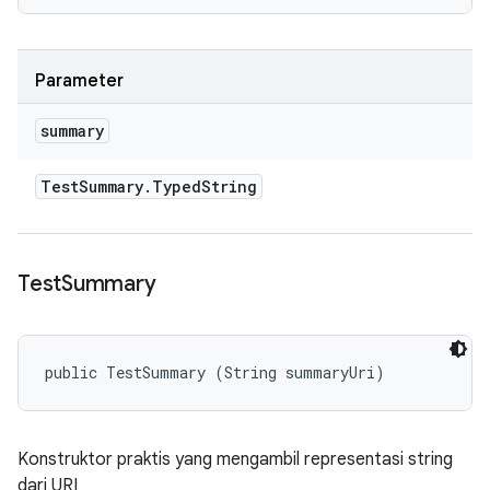
Parameter
summary
Test
Summary
.
Typed
String
Test
Summary
public TestSummary (String summaryUri)
Konstruktor praktis yang mengambil representasi string
dari URI