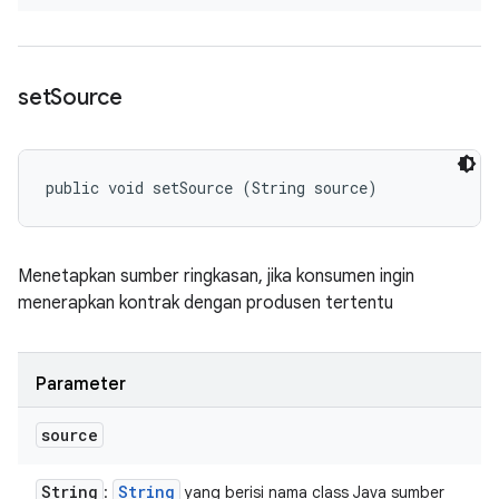
set
Source
public void setSource (String source)
Menetapkan sumber ringkasan, jika konsumen ingin
menerapkan kontrak dengan produsen tertentu
Parameter
source
String
String
:
yang berisi nama class Java sumber